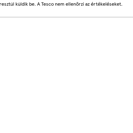
esztül küldik be. A Tesco nem ellenőrzi az értékeléseket.