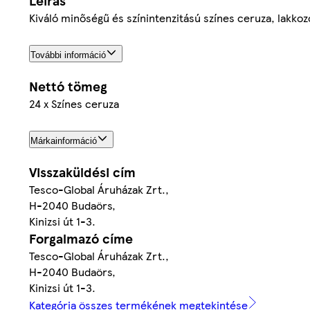
Leírás
Kiváló minőségű és színintenzitású színes ceruza, lakkoz
További információ
Nettó tömeg
24 x Színes ceruza
Márkainformáció
Visszaküldési cím
Tesco-Global Áruházak Zrt.,
H-2040 Budaörs,
Kinizsi út 1-3.
Forgalmazó címe
Tesco-Global Áruházak Zrt.,
H-2040 Budaörs,
Kinizsi út 1-3.
Kategória összes termékének megtekintése