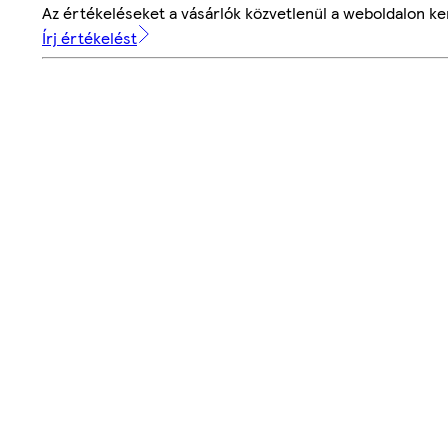
Az értékeléseket a vásárlók közvetlenül a weboldalon ker
Írj értékelést