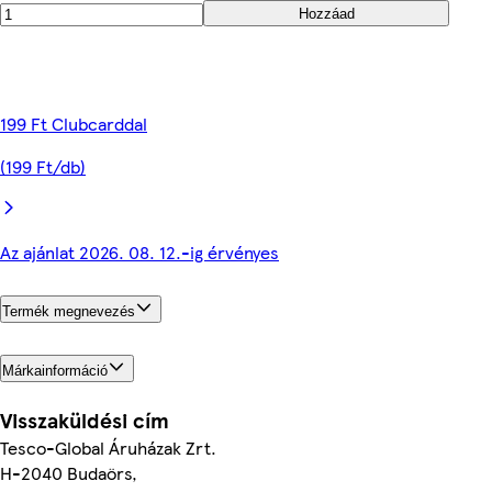
Hozzáad
199 Ft Clubcarddal
(199 Ft/db)
Az ajánlat 2026. 08. 12.-ig érvényes
Termék megnevezés
Márkainformáció
Visszaküldési cím
Tesco-Global Áruházak Zrt.
H-2040 Budaörs,