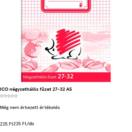
ICO négyzethálós füzet 27-32 A5
Még nem érkezett értékelés
225 Ft/db
225 Ft