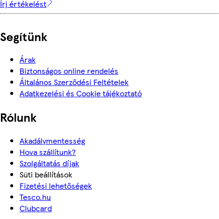
Írj értékelést
Segítünk
Árak
Biztonságos online rendelés
Általános Szerződési Feltételek
Adatkezelési és Cookie tájékoztató
Rólunk
Akadálymentesség
Hova szállítunk?
Szolgáltatás díjak
Süti beállítások
Fizetési lehetőségek
Tesco.hu
Clubcard