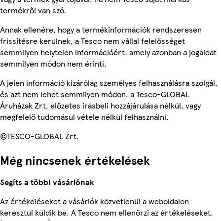
termékről van szó.
Annak ellenére, hogy a termékinformációk rendszeresen
frissítésre kerülnek, a Tesco nem vállal felelősséget
semmilyen helytelen információért, amely azonban a jogaidat
semmilyen módon nem érinti.
A jelen információ kizárólag személyes felhasználásra szolgál,
és azt nem lehet semmilyen módon, a Tesco-GLOBAL
Áruházak Zrt. előzetes írásbeli hozzájárulása nélkül, vagy
megfelelő tudomásul vétele nélkül felhasználni.
©TESCO-GLOBAL Zrt.
Még nincsenek értékelések
Segíts a többi vásárlónak
Az értékeléseket a vásárlók közvetlenül a weboldalon
keresztül küldik be. A Tesco nem ellenőrzi az értékeléseket.