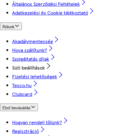
Általános Szerződési Feltételek
Adatkezelési és Cookie tájékoztató
Rólunk
Akadálymentesség
Hova szállítunk?
Szolgáltatás díjak
Süti beállítások
Fizetési lehetőségek
Tesco.hu
Clubcard
Első bevásárlás
Hogyan rendelj tőlünk?
Regisztráció