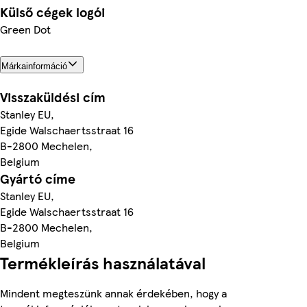
Külső cégek logói
Green Dot
Márkainformáció
Visszaküldési cím
Stanley EU,
Egide Walschaertsstraat 16
B-2800 Mechelen,
Belgium
Gyártó címe
Stanley EU,
Egide Walschaertsstraat 16
B-2800 Mechelen,
Belgium
Termékleírás használatával
Mindent megteszünk annak érdekében, hogy a