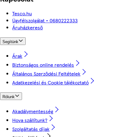
Tesco.hu
Ügyfélszolgálat - 0680222333
Áruházkereső
Segítünk
Árak
Biztonságos online rendelés
Általános Szerződési Feltételek
Adatkezelési és Cookie tájékoztató
Rólunk
Akadálymentesség
Hova szállítunk?
Szolgáltatás díjak