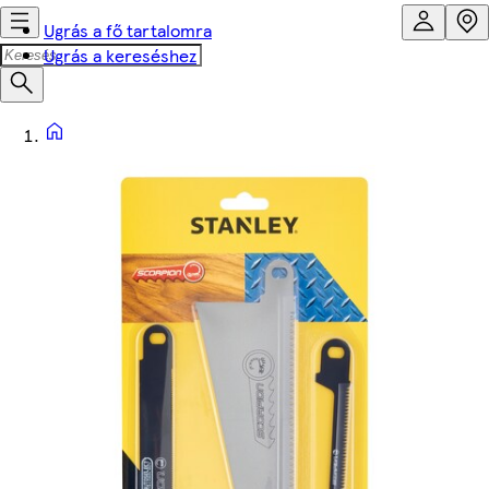
Ugrás a fő tartalomra
Ugrás a kereséshez