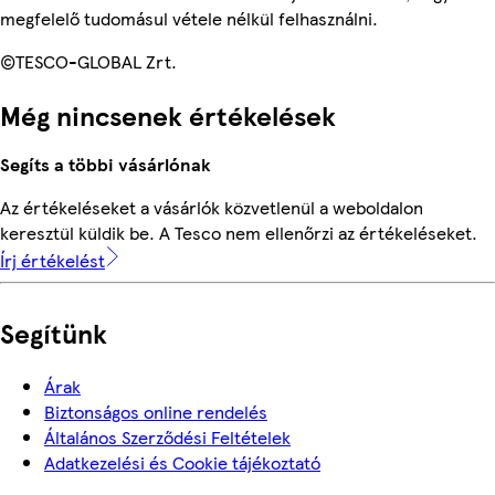
megfelelő tudomásul vétele nélkül felhasználni.
©TESCO-GLOBAL Zrt.
Még nincsenek értékelések
Segíts a többi vásárlónak
Az értékeléseket a vásárlók közvetlenül a weboldalon
keresztül küldik be. A Tesco nem ellenőrzi az értékeléseket.
Írj értékelést
Segítünk
Árak
Biztonságos online rendelés
Általános Szerződési Feltételek
Adatkezelési és Cookie tájékoztató