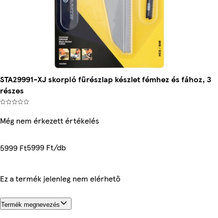
STA29991-XJ skorpió fűrészlap készlet fémhez és fához, 3
részes
Még nem érkezett értékelés
5999 Ft/db
5999 Ft
Ez a termék jelenleg nem elérhető
Termék megnevezés