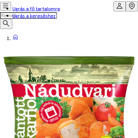
Ugrás a fő tartalomra
Ugrás a kereséshez