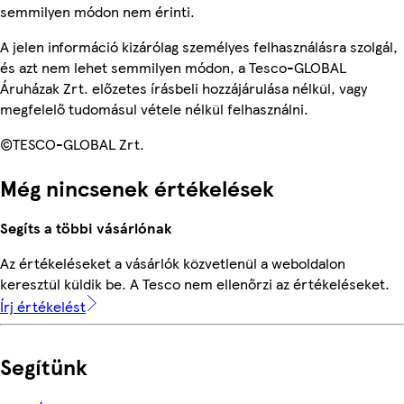
semmilyen módon nem érinti.
A jelen információ kizárólag személyes felhasználásra szolgál,
és azt nem lehet semmilyen módon, a Tesco-GLOBAL
Áruházak Zrt. előzetes írásbeli hozzájárulása nélkül, vagy
megfelelő tudomásul vétele nélkül felhasználni.
©TESCO-GLOBAL Zrt.
Még nincsenek értékelések
Segíts a többi vásárlónak
Az értékeléseket a vásárlók közvetlenül a weboldalon
keresztül küldik be. A Tesco nem ellenőrzi az értékeléseket.
Írj értékelést
Segítünk