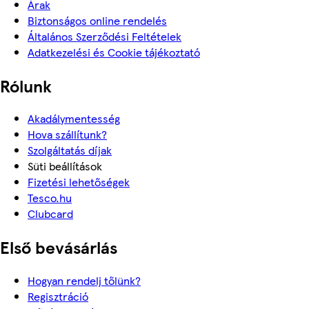
Árak
Biztonságos online rendelés
Általános Szerződési Feltételek
Adatkezelési és Cookie tájékoztató
Rólunk
Akadálymentesség
Hova szállítunk?
Szolgáltatás díjak
Süti beállítások
Fizetési lehetőségek
Tesco.hu
Clubcard
Első bevásárlás
Hogyan rendelj tőlünk?
Regisztráció