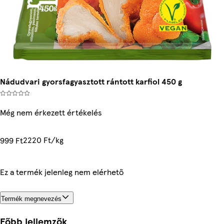
Nádudvari gyorsfagyasztott rántott karfiol 450 g
Még nem érkezett értékelés
2220 Ft/kg
999 Ft
Ez a termék jelenleg nem elérhető
Termék megnevezés
Főbb jellemzők