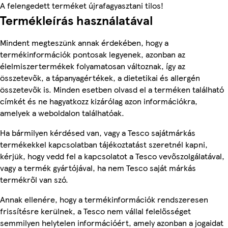
A felengedett terméket újrafagyasztani tilos!
Termékleírás használatával
Mindent megteszünk annak érdekében, hogy a
termékinformációk pontosak legyenek, azonban az
élelmiszertermékek folyamatosan változnak, így az
összetevők, a tápanyagértékek, a dietetikai és allergén
összetevők is. Minden esetben olvasd el a terméken található
címkét és ne hagyatkozz kizárólag azon információkra,
amelyek a weboldalon találhatóak.
Ha bármilyen kérdésed van, vagy a Tesco sajátmárkás
termékekkel kapcsolatban tájékoztatást szeretnél kapni,
kérjük, hogy vedd fel a kapcsolatot a Tesco vevőszolgálatával,
vagy a termék gyártójával, ha nem Tesco saját márkás
termékről van szó.
Annak ellenére, hogy a termékinformációk rendszeresen
frissítésre kerülnek, a Tesco nem vállal felelősséget
semmilyen helytelen információért, amely azonban a jogaidat