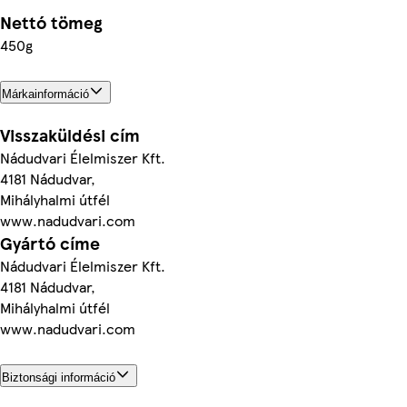
Nettó tömeg
450g
Márkainformáció
Visszaküldési cím
Nádudvari Élelmiszer Kft.
4181 Nádudvar,
Mihályhalmi útfél
www.nadudvari.com
Gyártó címe
Nádudvari Élelmiszer Kft.
4181 Nádudvar,
Mihályhalmi útfél
www.nadudvari.com
Biztonsági információ