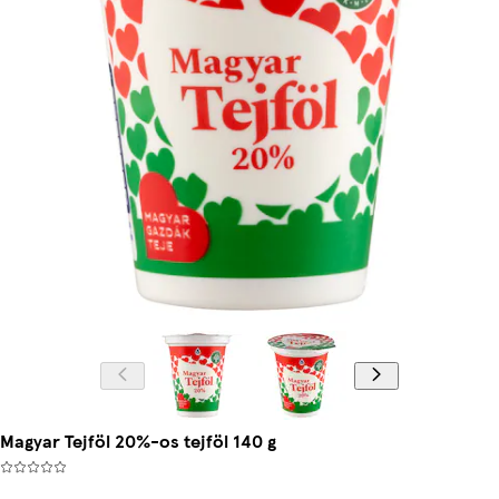
Magyar Tejföl 20%-os tejföl 140 g