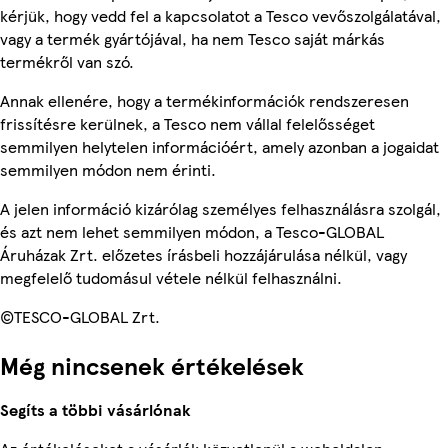
kérjük, hogy vedd fel a kapcsolatot a Tesco vevőszolgálatával,
vagy a termék gyártójával, ha nem Tesco saját márkás
termékről van szó.
Annak ellenére, hogy a termékinformációk rendszeresen
frissítésre kerülnek, a Tesco nem vállal felelősséget
semmilyen helytelen információért, amely azonban a jogaidat
semmilyen módon nem érinti.
A jelen információ kizárólag személyes felhasználásra szolgál,
és azt nem lehet semmilyen módon, a Tesco-GLOBAL
Áruházak Zrt. előzetes írásbeli hozzájárulása nélkül, vagy
megfelelő tudomásul vétele nélkül felhasználni.
©TESCO-GLOBAL Zrt.
Még nincsenek értékelések
Segíts a többi vásárlónak