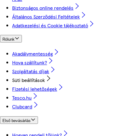
Biztonságos online rendelés
Általános Szerződési Feltételek
Adatkezelési és Cookie tájékoztató
Rólunk
Akadálymentesség
Hova szállítunk?
Szolgáltatás díjak
Süti beállítások
Fizetési lehetőségek
Tesco.hu
Clubcard
Első bevásárlás
Hogyan rendelj tőlünk?