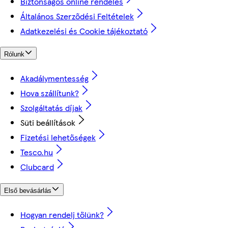
Biztonságos online rendelés
Általános Szerződési Feltételek
Adatkezelési és Cookie tájékoztató
Rólunk
Akadálymentesség
Hova szállítunk?
Szolgáltatás díjak
Süti beállítások
Fizetési lehetőségek
Tesco.hu
Clubcard
Első bevásárlás
Hogyan rendelj tőlünk?