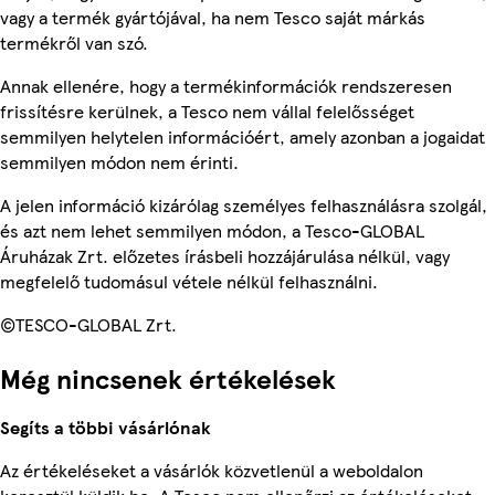
vagy a termék gyártójával, ha nem Tesco saját márkás
termékről van szó.
Annak ellenére, hogy a termékinformációk rendszeresen
frissítésre kerülnek, a Tesco nem vállal felelősséget
semmilyen helytelen információért, amely azonban a jogaidat
semmilyen módon nem érinti.
A jelen információ kizárólag személyes felhasználásra szolgál,
és azt nem lehet semmilyen módon, a Tesco-GLOBAL
Áruházak Zrt. előzetes írásbeli hozzájárulása nélkül, vagy
megfelelő tudomásul vétele nélkül felhasználni.
©TESCO-GLOBAL Zrt.
Még nincsenek értékelések
Segíts a többi vásárlónak
Az értékeléseket a vásárlók közvetlenül a weboldalon