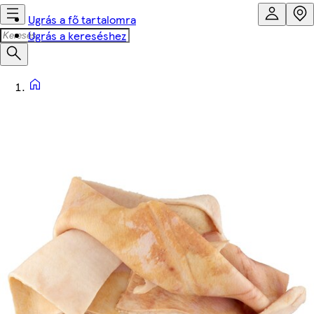
Ugrás a fő tartalomra
Ugrás a kereséshez