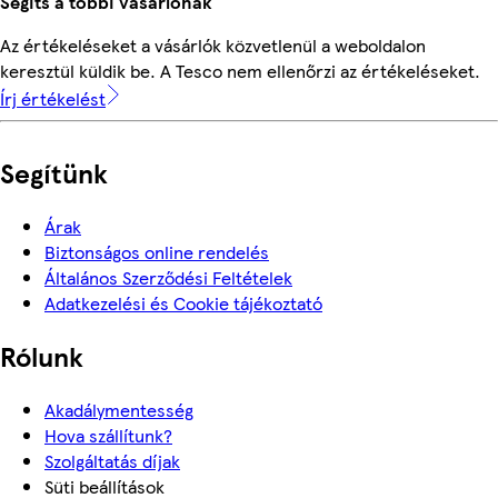
Segíts a többi vásárlónak
Az értékeléseket a vásárlók közvetlenül a weboldalon
keresztül küldik be. A Tesco nem ellenőrzi az értékeléseket.
Írj értékelést
Segítünk
Árak
Biztonságos online rendelés
Általános Szerződési Feltételek
Adatkezelési és Cookie tájékoztató
Rólunk
Akadálymentesség
Hova szállítunk?
Szolgáltatás díjak
Süti beállítások