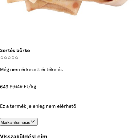
Sertés bőrke
Még nem érkezett értékelés
649 Ft/kg
649 Ft
Ez a termék jelenleg nem elérhető
Márkainformáció
Visszaküldési cím