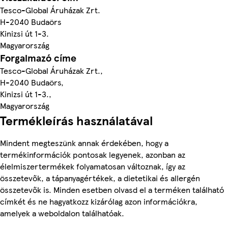
Tesco-Global Áruházak Zrt.
H-2040 Budaörs
Kinizsi út 1-3.
Magyarország
Forgalmazó címe
Tesco-Global Áruházak Zrt.,
H-2040 Budaörs,
Kinizsi út 1-3.,
Magyarország
Termékleírás használatával
Mindent megteszünk annak érdekében, hogy a
termékinformációk pontosak legyenek, azonban az
élelmiszertermékek folyamatosan változnak, így az
összetevők, a tápanyagértékek, a dietetikai és allergén
összetevők is. Minden esetben olvasd el a terméken található
címkét és ne hagyatkozz kizárólag azon információkra,
amelyek a weboldalon találhatóak.