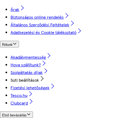
Árak
Biztonságos online rendelés
Általános Szerződési Feltételek
Adatkezelési és Cookie tájékoztató
Rólunk
Akadálymentesség
Hova szállítunk?
Szolgáltatás díjak
Süti beállítások
Fizetési lehetőségek
Tesco.hu
Clubcard
Első bevásárlás