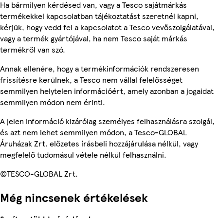
Ha bármilyen kérdésed van, vagy a Tesco sajátmárkás
termékekkel kapcsolatban tájékoztatást szeretnél kapni,
kérjük, hogy vedd fel a kapcsolatot a Tesco vevőszolgálatával,
vagy a termék gyártójával, ha nem Tesco saját márkás
termékről van szó.
Annak ellenére, hogy a termékinformációk rendszeresen
frissítésre kerülnek, a Tesco nem vállal felelősséget
semmilyen helytelen információért, amely azonban a jogaidat
semmilyen módon nem érinti.
A jelen információ kizárólag személyes felhasználásra szolgál,
és azt nem lehet semmilyen módon, a Tesco-GLOBAL
Áruházak Zrt. előzetes írásbeli hozzájárulása nélkül, vagy
megfelelő tudomásul vétele nélkül felhasználni.
©TESCO-GLOBAL Zrt.
Még nincsenek értékelések