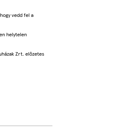
hogy vedd fel a
en helytelen
uházak Zrt. előzetes