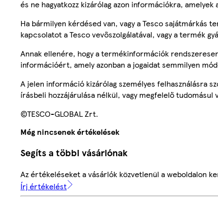
és ne hagyatkozz kizárólag azon információkra, amelyek 
Ha bármilyen kérdésed van, vagy a Tesco sajátmárkás ter
kapcsolatot a Tesco vevőszolgálatával, vagy a termék gy
Annak ellenére, hogy a termékinformációk rendszeresen 
információért, amely azonban a jogaidat semmilyen mód
A jelen információ kizárólag személyes felhasználásra 
írásbeli hozzájárulása nélkül, vagy megfelelő tudomásul v
©TESCO-GLOBAL Zrt.
Még nincsenek értékelések
Segíts a többi vásárlónak
Az értékeléseket a vásárlók közvetlenül a weboldalon ker
Írj értékelést