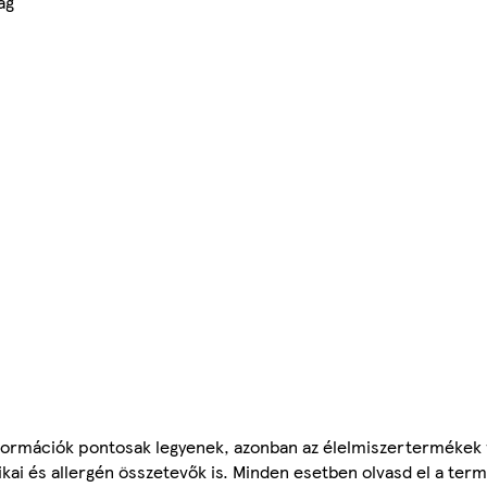
ág
ormációk pontosak legyenek, azonban az élelmiszertermékek
tikai és allergén összetevők is. Minden esetben olvasd el a ter