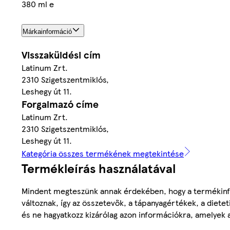
380 ml e
Márkainformáció
Visszaküldési cím
Latinum Zrt.
2310 Szigetszentmiklós,
Leshegy út 11.
Forgalmazó címe
Latinum Zrt.
2310 Szigetszentmiklós,
Leshegy út 11.
Kategória összes termékének megtekintése
Termékleírás használatával
Mindent megteszünk annak érdekében, hogy a termékinf
változnak, így az összetevők, a tápanyagértékek, a diete
és ne hagyatkozz kizárólag azon információkra, amelyek 