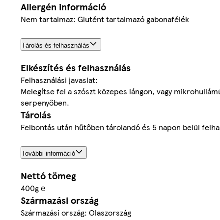
Allergén információ
Nem tartalmaz: Glutént tartalmazó gabonafélék
Tárolás és felhasználás
Elkészítés és felhasználás
Felhasználási javaslat:
Melegítse fel a szószt közepes lángon, vagy mikrohullámú 
serpenyőben.
Tárolás
Felbontás után hűtőben tárolandó és 5 napon belül felha
További információ
Nettó tömeg
400g ℮
Származási ország
Származási ország: Olaszország