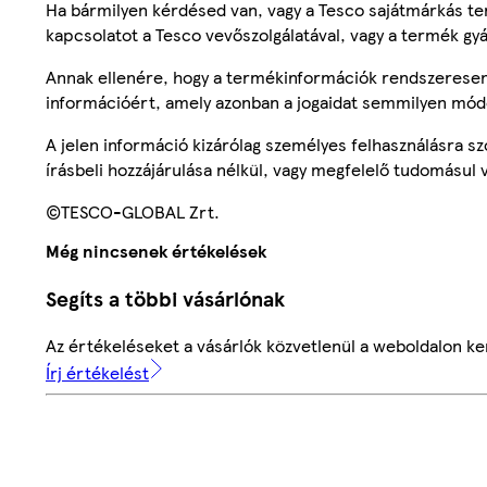
Ha bármilyen kérdésed van, vagy a Tesco sajátmárkás ter
kapcsolatot a Tesco vevőszolgálatával, vagy a termék gy
Annak ellenére, hogy a termékinformációk rendszeresen 
információért, amely azonban a jogaidat semmilyen mód
A jelen információ kizárólag személyes felhasználásra 
írásbeli hozzájárulása nélkül, vagy megfelelő tudomásul v
©TESCO-GLOBAL Zrt.
Még nincsenek értékelések
Segíts a többi vásárlónak
Az értékeléseket a vásárlók közvetlenül a weboldalon ker
Írj értékelést