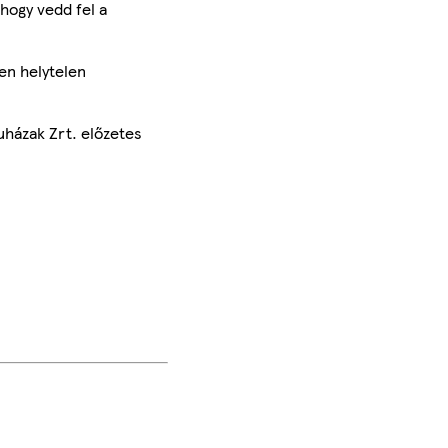
hogy vedd fel a
en helytelen
uházak Zrt. előzetes