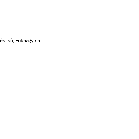
ési só, Fokhagyma,