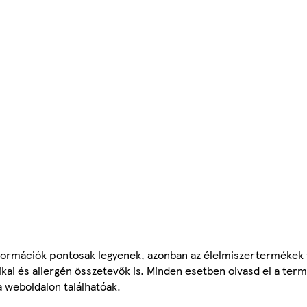
ormációk pontosak legyenek, azonban az élelmiszertermékek
tikai és allergén összetevők is. Minden esetben olvasd el a ter
a weboldalon találhatóak.