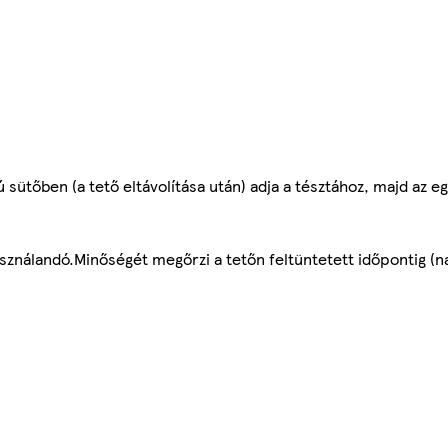
sütőben (a tető eltávolítása után) adja a tésztához, majd az eg
sználandó.Minőségét megőrzi a tetőn feltüntetett időpontig (