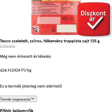
Tesco szeletelt, zsíros, félkemény trappista sajt 125 g
Még nem érkezett értékelés
3424 Ft/kg
428 Ft
Ez a termék jelenleg nem elérhető
Termék megnevezés
Főbb jellemzők