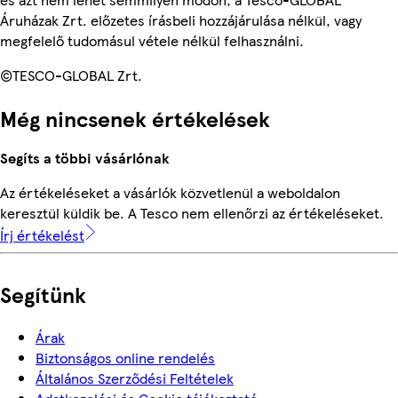
Áruházak Zrt. előzetes írásbeli hozzájárulása nélkül, vagy
megfelelő tudomásul vétele nélkül felhasználni.
©TESCO-GLOBAL Zrt.
Még nincsenek értékelések
Segíts a többi vásárlónak
Az értékeléseket a vásárlók közvetlenül a weboldalon
keresztül küldik be. A Tesco nem ellenőrzi az értékeléseket.
Írj értékelést
Segítünk
Árak
Biztonságos online rendelés
Általános Szerződési Feltételek