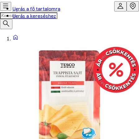
Ugrás a fő tartalomra
Ugrás a kereséshez