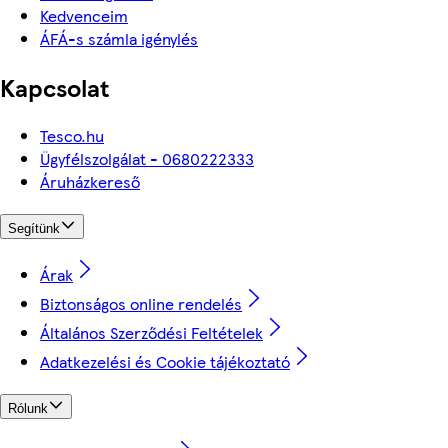
Kedvenceim
ÁFÁ-s számla igénylés
Kapcsolat
Tesco.hu
Ügyfélszolgálat - 0680222333
Áruházkereső
Segítünk
Árak
Biztonságos online rendelés
Általános Szerződési Feltételek
Adatkezelési és Cookie tájékoztató
Rólunk