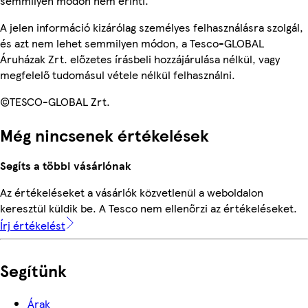
semmilyen módon nem érinti.
A jelen információ kizárólag személyes felhasználásra szolgál,
és azt nem lehet semmilyen módon, a Tesco-GLOBAL
Áruházak Zrt. előzetes írásbeli hozzájárulása nélkül, vagy
megfelelő tudomásul vétele nélkül felhasználni.
©TESCO-GLOBAL Zrt.
Még nincsenek értékelések
Segíts a többi vásárlónak
Az értékeléseket a vásárlók közvetlenül a weboldalon
keresztül küldik be. A Tesco nem ellenőrzi az értékeléseket.
Írj értékelést
Segítünk
Árak