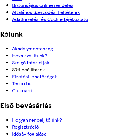
Biztonságos online rendelés
Általános Szerződési Feltételek
Adatkezelési és Cookie tájékoztató
Rólunk
Akadálymentesség
Hova szállítunk?
Szolgáltatás díjak
Süti beállítások
Fizetési lehetőségek
Tesco.hu
Clubcard
Első bevásárlás
Hogyan rendelj tőlünk?
Regisztráció
Idősáv foglalása