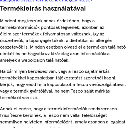
Termékleírás használatával
Mindent megteszünk annak érdekében, hogy a
termékinformációk pontosak legyenek, azonban az
élelmiszertermékek folyamatosan változnak, így az
összetevők, a tápanyagértékek, a dietetikai és allergén
összetevők is. Minden esetben olvasd el a terméken található
címkét és ne hagyatkozz kizárólag azon információkra,
amelyek a weboldalon találhatóak.
Ha bármilyen kérdésed van, vagy a Tesco sajátmárkás
termékekkel kapcsolatban tájékoztatást szeretnél kapni,
kérjük, hogy vedd fel a kapcsolatot a Tesco vevőszolgálatával,
vagy a termék gyártójával, ha nem Tesco saját márkás
termékről van szó.
Annak ellenére, hogy a termékinformációk rendszeresen
frissítésre kerülnek, a Tesco nem vállal felelősséget
semmilyen helytelen információért, amely azonban a jogaidat