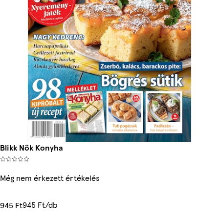
Blikk Nők Konyha
Még nem érkezett értékelés
945 Ft/db
945 Ft