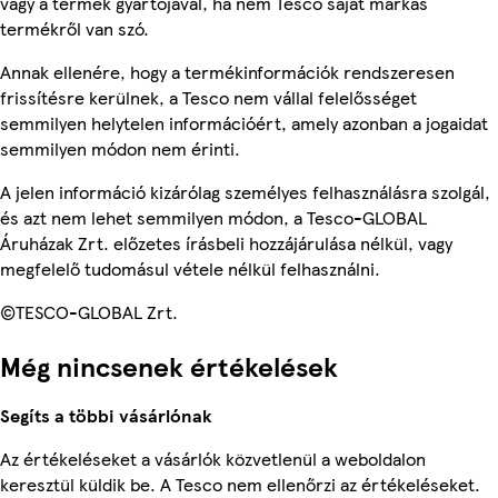
vagy a termék gyártójával, ha nem Tesco saját márkás
termékről van szó.
Annak ellenére, hogy a termékinformációk rendszeresen
frissítésre kerülnek, a Tesco nem vállal felelősséget
semmilyen helytelen információért, amely azonban a jogaidat
semmilyen módon nem érinti.
A jelen információ kizárólag személyes felhasználásra szolgál,
és azt nem lehet semmilyen módon, a Tesco-GLOBAL
Áruházak Zrt. előzetes írásbeli hozzájárulása nélkül, vagy
megfelelő tudomásul vétele nélkül felhasználni.
©TESCO-GLOBAL Zrt.
Még nincsenek értékelések
Segíts a többi vásárlónak
Az értékeléseket a vásárlók közvetlenül a weboldalon
keresztül küldik be. A Tesco nem ellenőrzi az értékeléseket.