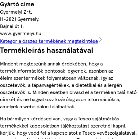
Gyártó címe
Gyermelyi Zrt.
H-2821 Gyermely,
Bajnai út 1.
www.gyermelyi.hu
Kategória összes termékének megtekintése
Termékleírás használatával
Mindent megteszünk annak érdekében, hogy a
termékinformációk pontosak legyenek, azonban az
élelmiszertermékek folyamatosan változnak, így az
összetevők, a tápanyagértékek, a dietetikai és allergén
összetevők is. Minden esetben olvasd el a terméken található
címkét és ne hagyatkozz kizárólag azon információkra,
amelyek a weboldalon találhatóak.
Ha bármilyen kérdésed van, vagy a Tesco sajátmárkás
termékekkel kapcsolatban tájékoztatást szeretnél kapni,
kérjük, hogy vedd fel a kapcsolatot a Tesco vevőszolgálatával,