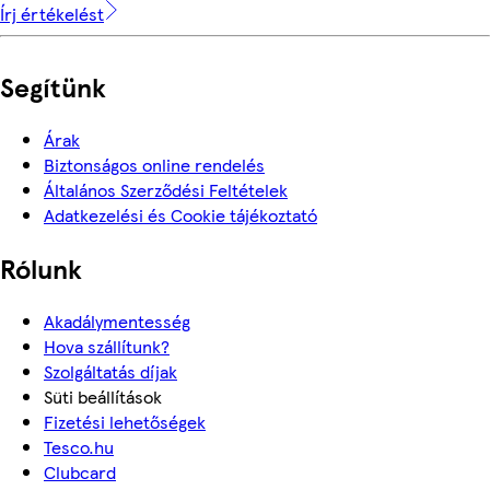
Írj értékelést
Segítünk
Árak
Biztonságos online rendelés
Általános Szerződési Feltételek
Adatkezelési és Cookie tájékoztató
Rólunk
Akadálymentesség
Hova szállítunk?
Szolgáltatás díjak
Süti beállítások
Fizetési lehetőségek
Tesco.hu
Clubcard