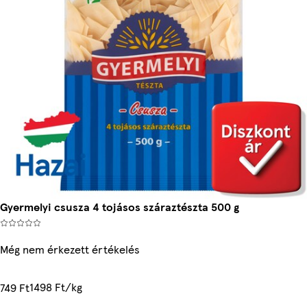
Gyermelyi csusza 4 tojásos száraztészta 500 g
Még nem érkezett értékelés
1498 Ft/kg
749 Ft