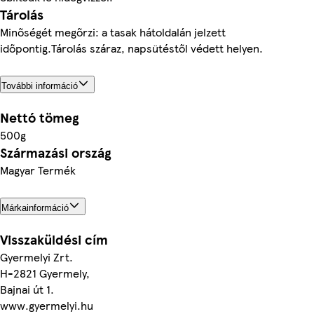
Tárolás
Minőségét megőrzi: a tasak hátoldalán jelzett
időpontig.Tárolás száraz, napsütéstől védett helyen.
További információ
Nettó tömeg
500g
Származási ország
Magyar Termék
Márkainformáció
Visszaküldési cím
Gyermelyi Zrt.
H-2821 Gyermely,
Bajnai út 1.
www.gyermelyi.hu