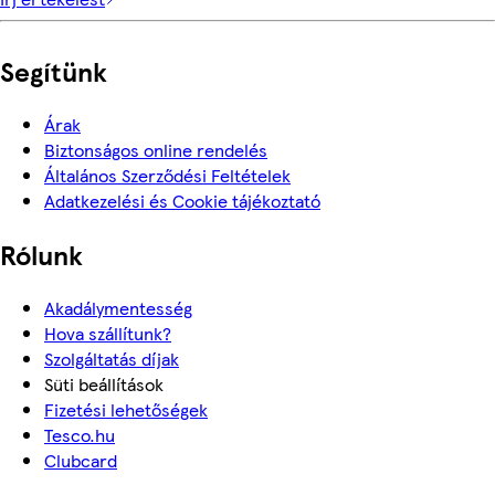
Segítünk
Árak
Biztonságos online rendelés
Általános Szerződési Feltételek
Adatkezelési és Cookie tájékoztató
Rólunk
Akadálymentesség
Hova szállítunk?
Szolgáltatás díjak
Süti beállítások
Fizetési lehetőségek
Tesco.hu
Clubcard