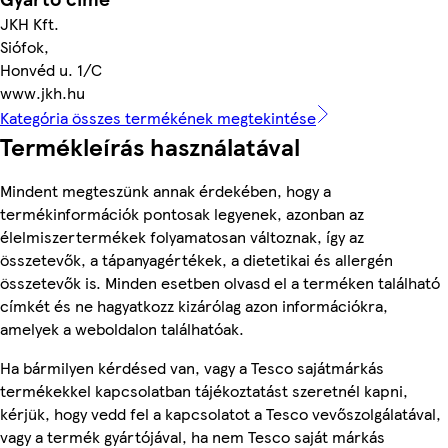
JKH Kft.
Siófok,
Honvéd u. 1/C
www.jkh.hu
Kategória összes termékének megtekintése
Termékleírás használatával
Mindent megteszünk annak érdekében, hogy a
termékinformációk pontosak legyenek, azonban az
élelmiszertermékek folyamatosan változnak, így az
összetevők, a tápanyagértékek, a dietetikai és allergén
összetevők is. Minden esetben olvasd el a terméken található
címkét és ne hagyatkozz kizárólag azon információkra,
amelyek a weboldalon találhatóak.
Ha bármilyen kérdésed van, vagy a Tesco sajátmárkás
termékekkel kapcsolatban tájékoztatást szeretnél kapni,
kérjük, hogy vedd fel a kapcsolatot a Tesco vevőszolgálatával,
vagy a termék gyártójával, ha nem Tesco saját márkás