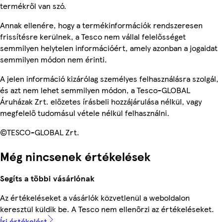
termékről van szó.
Annak ellenére, hogy a termékinformációk rendszeresen
frissítésre kerülnek, a Tesco nem vállal felelősséget
semmilyen helytelen információért, amely azonban a jogaidat
semmilyen módon nem érinti.
A jelen információ kizárólag személyes felhasználásra szolgál,
és azt nem lehet semmilyen módon, a Tesco-GLOBAL
Áruházak Zrt. előzetes írásbeli hozzájárulása nélkül, vagy
megfelelő tudomásul vétele nélkül felhasználni.
©TESCO-GLOBAL Zrt.
Még nincsenek értékelések
Segíts a többi vásárlónak
Az értékeléseket a vásárlók közvetlenül a weboldalon
keresztül küldik be. A Tesco nem ellenőrzi az értékeléseket.
Írj értékelést