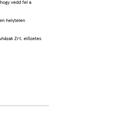
hogy vedd fel a
en helytelen
uházak Zrt. előzetes