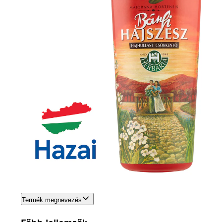
Termék megnevezés