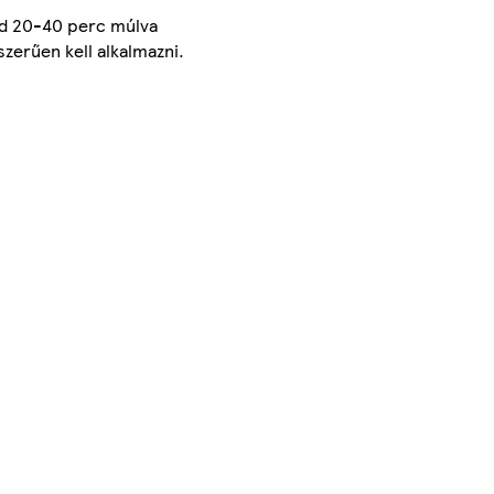
ajd 20-40 perc múlva
zerűen kell alkalmazni.