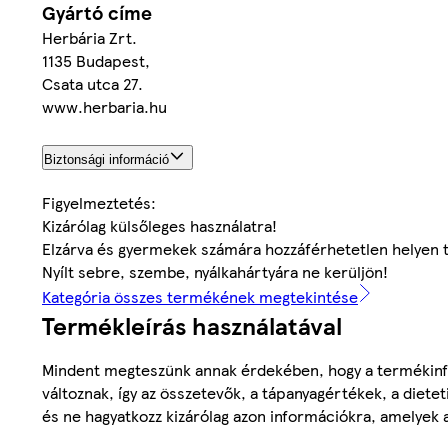
Gyártó címe
Herbária Zrt.
1135 Budapest,
Csata utca 27.
www.herbaria.hu
Biztonsági információ
Figyelmeztetés:
Kizárólag külsőleges használatra!
Elzárva és gyermekek számára hozzáférhetetlen helyen 
Nyílt sebre, szembe, nyálkahártyára ne kerüljön!
Kategória összes termékének megtekintése
Termékleírás használatával
Mindent megteszünk annak érdekében, hogy a termékinf
változnak, így az összetevők, a tápanyagértékek, a diete
és ne hagyatkozz kizárólag azon információkra, amelyek 