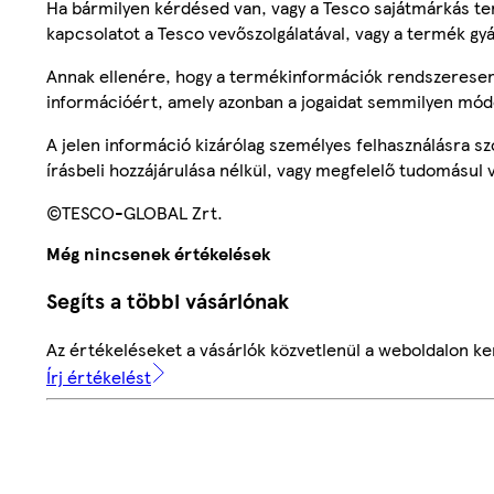
Ha bármilyen kérdésed van, vagy a Tesco sajátmárkás ter
kapcsolatot a Tesco vevőszolgálatával, vagy a termék gy
Annak ellenére, hogy a termékinformációk rendszeresen 
információért, amely azonban a jogaidat semmilyen mód
A jelen információ kizárólag személyes felhasználásra 
írásbeli hozzájárulása nélkül, vagy megfelelő tudomásul v
©TESCO-GLOBAL Zrt.
Még nincsenek értékelések
Segíts a többi vásárlónak
Az értékeléseket a vásárlók közvetlenül a weboldalon ker
Írj értékelést