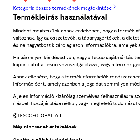
Kategória összes termékének megtekintése
Termékleírás használatával
Mindent megteszünk annak érdekében, hogy a termékinf
változnak, így az összetevők, a tápanyagértékek, a diete
és ne hagyatkozz kizárólag azon információkra, amelyek 
Ha bármilyen kérdésed van, vagy a Tesco sajátmárkás ter
kapcsolatot a Tesco vevőszolgálatával, vagy a termék gy
Annak ellenére, hogy a termékinformációk rendszeresen 
információért, amely azonban a jogaidat semmilyen mód
A jelen információ kizárólag személyes felhasználásra 
írásbeli hozzájárulása nélkül, vagy megfelelő tudomásul v
©TESCO-GLOBAL Zrt.
Még nincsenek értékelések