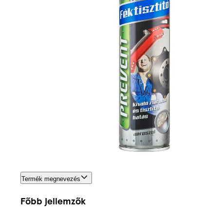
Termék megnevezés
Főbb jellemzők