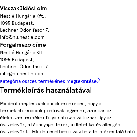
Visszaküldési cím
Nestlé Hungária Kft.,
1095 Budapest,
Lechner Ödön fasor 7.
info@hu.nestle.com
Forgalmazó címe
Nestlé Hungária Kft.,
1095 Budapest,
Lechner Ödön fasor 7.
info@hu.nestle.com
Kategória összes termékének megtekintése
Termékleírás használatával
Mindent megteszünk annak érdekében, hogy a
termékinformációk pontosak legyenek, azonban az
élelmiszertermékek folyamatosan változnak, így az
összetevők, a tápanyagértékek, a dietetikai és allergén
összetevők is. Minden esetben olvasd el a terméken található