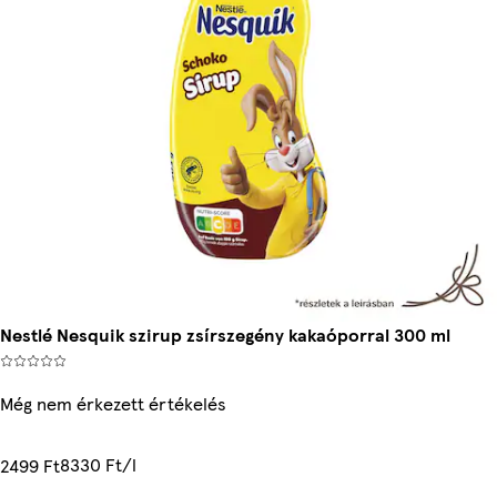
Nestlé Nesquik szirup zsírszegény kakaóporral 300 ml
Még nem érkezett értékelés
8330 Ft/l
2499 Ft