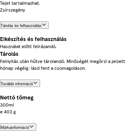
Tejet tartalmazhat.
Zsírszegény
Tárolás és felhasználás
Elkészítés és felhasználás
Használat előtt felrázandó.
Tárolás
Felnyitás után hűtve tárolandó. Minőségét megőrzi a jelzett
hónap végéig: lásd fent a csomagoláson.
További információ
Nettó tömeg
300ml
e 403 g
Márkainformáció