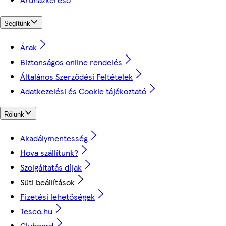
Segítünk
Árak
Biztonságos online rendelés
Általános Szerződési Feltételek
Adatkezelési és Cookie tájékoztató
Rólunk
Akadálymentesség
Hova szállítunk?
Szolgáltatás díjak
Süti beállítások
Fizetési lehetőségek
Tesco.hu
Clubcard