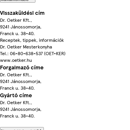
Visszaküldési cím
Dr. Oetker Kft.,
9241 Jánossomorja,
Franck u. 38-40.
Receptek, tippek, információk
Dr. Oetker Mesterkonyha
Tel.: 06-80-638-537 (OET-KER)
www.oetker.hu
Forgalmazó címe
Dr. Oetker Kft.,
9241 Jánossomorja,
Franck u. 38-40.
Gyártó címe
Dr. Oetker Kft.,
9241 Jánossomorja,
Franck u. 38-40.