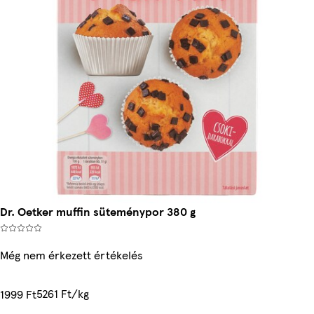
Dr. Oetker muffin süteménypor 380 g
Még nem érkezett értékelés
5261 Ft/kg
1999 Ft