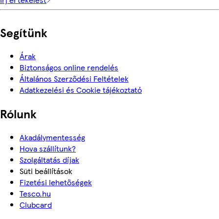
Segítünk
Árak
Biztonságos online rendelés
Általános Szerződési Feltételek
Adatkezelési és Cookie tájékoztató
Rólunk
Akadálymentesség
Hova szállítunk?
Szolgáltatás díjak
Süti beállítások
Fizetési lehetőségek
Tesco.hu
Clubcard