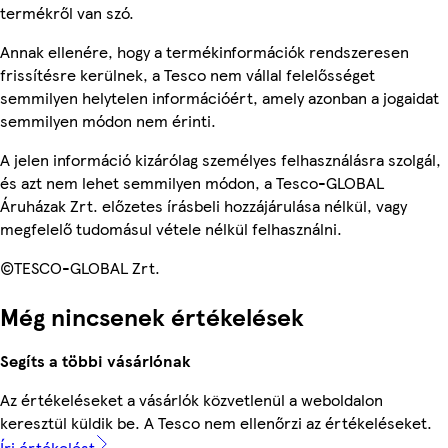
termékről van szó.
Annak ellenére, hogy a termékinformációk rendszeresen
frissítésre kerülnek, a Tesco nem vállal felelősséget
semmilyen helytelen információért, amely azonban a jogaidat
semmilyen módon nem érinti.
A jelen információ kizárólag személyes felhasználásra szolgál,
és azt nem lehet semmilyen módon, a Tesco-GLOBAL
Áruházak Zrt. előzetes írásbeli hozzájárulása nélkül, vagy
megfelelő tudomásul vétele nélkül felhasználni.
©TESCO-GLOBAL Zrt.
Még nincsenek értékelések
Segíts a többi vásárlónak
Az értékeléseket a vásárlók közvetlenül a weboldalon
keresztül küldik be. A Tesco nem ellenőrzi az értékeléseket.
Írj értékelést