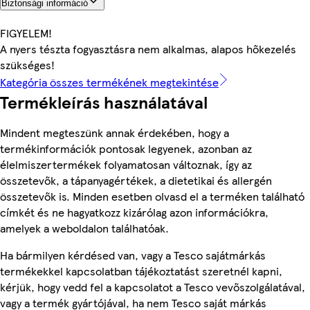
Biztonsági információ
FIGYELEM!
A nyers tészta fogyasztásra nem alkalmas, alapos hőkezelés
szükséges!
Kategória összes termékének megtekintése
Termékleírás használatával
Mindent megteszünk annak érdekében, hogy a
termékinformációk pontosak legyenek, azonban az
élelmiszertermékek folyamatosan változnak, így az
összetevők, a tápanyagértékek, a dietetikai és allergén
összetevők is. Minden esetben olvasd el a terméken található
címkét és ne hagyatkozz kizárólag azon információkra,
amelyek a weboldalon találhatóak.
Ha bármilyen kérdésed van, vagy a Tesco sajátmárkás
termékekkel kapcsolatban tájékoztatást szeretnél kapni,
kérjük, hogy vedd fel a kapcsolatot a Tesco vevőszolgálatával,
vagy a termék gyártójával, ha nem Tesco saját márkás