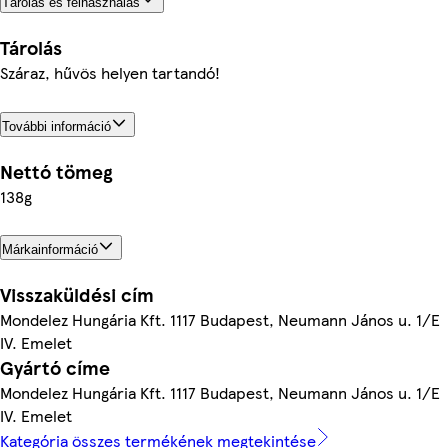
Tárolás és felhasználás
Tárolás
Száraz, hűvös helyen tartandó!
További információ
Nettó tömeg
138g
Márkainformáció
Visszaküldési cím
Mondelez Hungária Kft. 1117 Budapest, Neumann János u. 1/E
IV. Emelet
Gyártó címe
Mondelez Hungária Kft. 1117 Budapest, Neumann János u. 1/E
IV. Emelet
Kategória összes termékének megtekintése