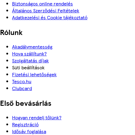
Biztonságos online rendelés
Általános Szerződési Feltételek
Adatkezelési és Cookie tájékoztató
Rólunk
Akadálymentesség
Hova szállítunk?
Szolgáltatás díjak
Süti beállítások
Fizetési lehetőségek
Tesco.hu
Clubcard
Első bevásárlás
Hogyan rendelj tőlünk?
Regisztráció
Idősáv foglalása