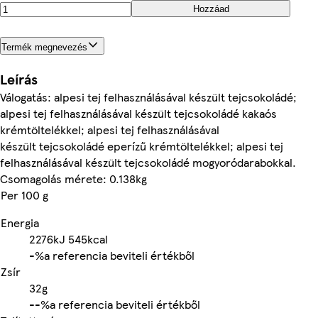
Hozzáad
Termék megnevezés
Leírás
Válogatás: alpesi tej felhasználásával készült tejcsokoládé;
alpesi tej felhasználásával készült tejcsokoládé kakaós
krémtöltelékkel; alpesi tej felhasználásával
készült tejcsokoládé eperízű krémtöltelékkel; alpesi tej
felhasználásával készült tejcsokoládé mogyoródarabokkal.
Csomagolás mérete: 0.138kg
Per 100 g
Energia
2276kJ
545kcal
-%
a referencia beviteli értékből
Zsír
32g
-
-%
a referencia beviteli értékből