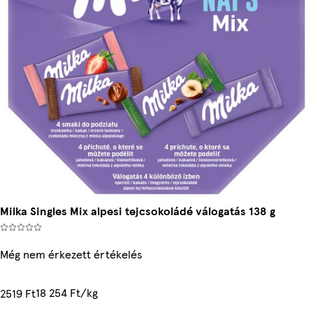
Milka Singles Mix alpesi tejcsokoládé válogatás 138 g
Még nem érkezett értékelés
18 254 Ft/kg
2519 Ft