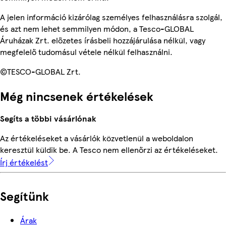
A jelen információ kizárólag személyes felhasználásra szolgál,
és azt nem lehet semmilyen módon, a Tesco-GLOBAL
Áruházak Zrt. előzetes írásbeli hozzájárulása nélkül, vagy
megfelelő tudomásul vétele nélkül felhasználni.
©TESCO-GLOBAL Zrt.
Még nincsenek értékelések
Segíts a többi vásárlónak
Az értékeléseket a vásárlók közvetlenül a weboldalon
keresztül küldik be. A Tesco nem ellenőrzi az értékeléseket.
Írj értékelést
Segítünk
Árak