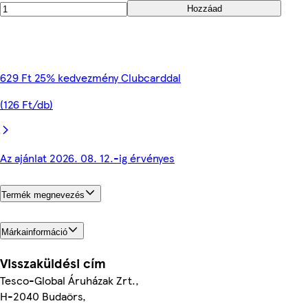
Hozzáad
629 Ft 25% kedvezmény Clubcarddal
(126 Ft/db)
Az ajánlat 2026. 08. 12.-ig érvényes
Termék megnevezés
Márkainformáció
Visszaküldési cím
Tesco-Global Áruházak Zrt.,
H-2040 Budaörs,