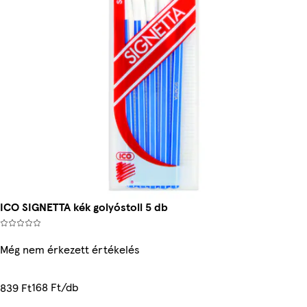
ICO SIGNETTA kék golyóstoll 5 db
Még nem érkezett értékelés
168 Ft/db
839 Ft