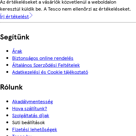
Az értékeléseket a vásárlók közvetlenül a weboldalon
keresztül küldik be. A Tesco nem ellenőrzi az értékeléseket.
Írj értékelést
Segítünk
Árak
Biztonságos online rendelés
Általános Szerződési Feltételek
Adatkezelési és Cookie tájékoztató
Rólunk
Akadálymentesség
Hova szállítunk?
Szolgáltatás díjak
Süti beállítások
Fizetési lehetőségek