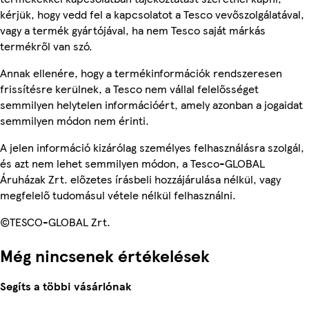
kérjük, hogy vedd fel a kapcsolatot a Tesco vevőszolgálatával,
vagy a termék gyártójával, ha nem Tesco saját márkás
termékről van szó.
Annak ellenére, hogy a termékinformációk rendszeresen
frissítésre kerülnek, a Tesco nem vállal felelősséget
semmilyen helytelen információért, amely azonban a jogaidat
semmilyen módon nem érinti.
A jelen információ kizárólag személyes felhasználásra szolgál,
és azt nem lehet semmilyen módon, a Tesco-GLOBAL
Áruházak Zrt. előzetes írásbeli hozzájárulása nélkül, vagy
megfelelő tudomásul vétele nélkül felhasználni.
©TESCO-GLOBAL Zrt.
Még nincsenek értékelések
Segíts a többi vásárlónak