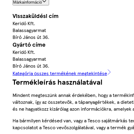
Márkainformáció
Visszaküldési cím
Keridó Kft.
Balassagyarmat
Bíró János út 36.
Gyártó címe
Keridó Kft.
Balassagyarmat
Bíró János út 36.
Kategória összes termékének megtekintése
Termékleírás használatával
Mindent megteszünk annak érdekében, hogy a termékinf
változnak, így az összetevők, a tápanyagértékek, a diete
és ne hagyatkozz kizárólag azon információkra, amelyek 
Ha bármilyen kérdésed van, vagy a Tesco sajátmárkás ter
kapcsolatot a Tesco vevőszolgálatával, vagy a termék gy