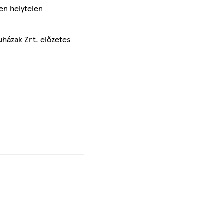
en helytelen
uházak Zrt. előzetes