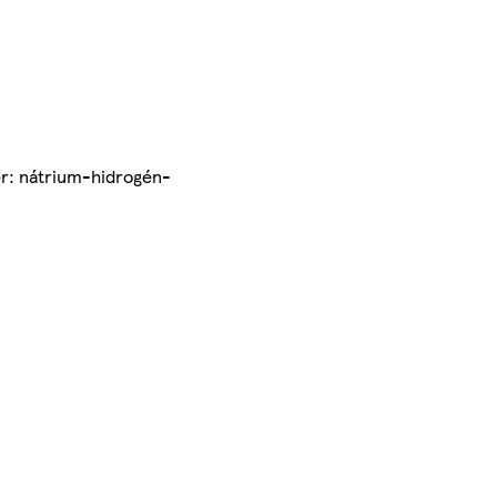
er: nátrium-hidrogén-