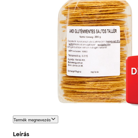
Termék megnevezés
Leírás