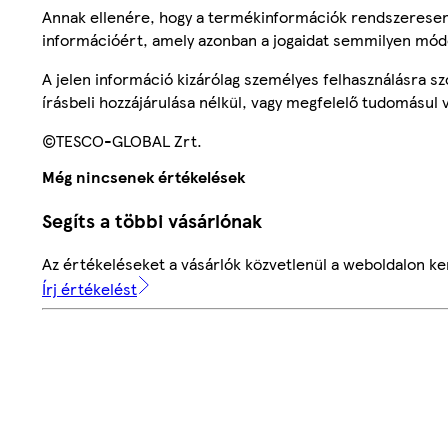
Annak ellenére, hogy a termékinformációk rendszeresen 
információért, amely azonban a jogaidat semmilyen mód
A jelen információ kizárólag személyes felhasználásra 
írásbeli hozzájárulása nélkül, vagy megfelelő tudomásul v
©TESCO-GLOBAL Zrt.
Még nincsenek értékelések
Segíts a többi vásárlónak
Az értékeléseket a vásárlók közvetlenül a weboldalon ker
Írj értékelést