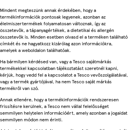
Mindent megteszünk annak érdekében, hogy a
termékinformációk pontosak legyenek, azonban az
élelmiszertermékek folyamatosan változnak, így az
összetevők, a tápanyagértékek, a dietetikai és allergén
összetevők is. Minden esetben olvasd el a terméken található
címkét és ne hagyatkozz kizárólag azon információkra,
amelyek a weboldalon találhatóak.
Ha bármilyen kérdésed van, vagy a Tesco sajátmárkás
termékekkel kapcsolatban tájékoztatást szeretnél kapni,
kérjük, hogy vedd fel a kapcsolatot a Tesco vevőszolgálatával,
vagy a termék gyártójával, ha nem Tesco saját márkás
termékről van szó.
Annak ellenére, hogy a termékinformációk rendszeresen
frissítésre kerülnek, a Tesco nem vállal felelősséget
semmilyen helytelen információért, amely azonban a jogaidat
semmilyen módon nem érinti.