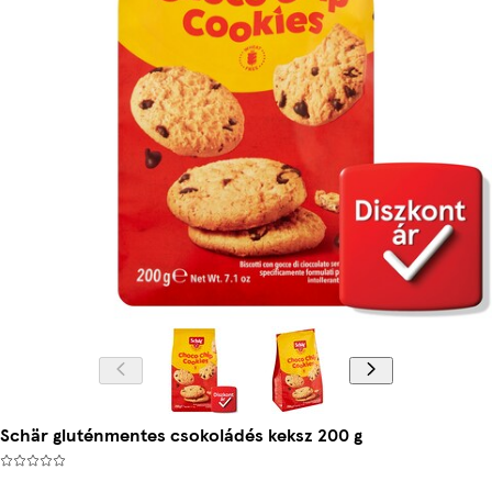
Schär gluténmentes csokoládés keksz 200 g