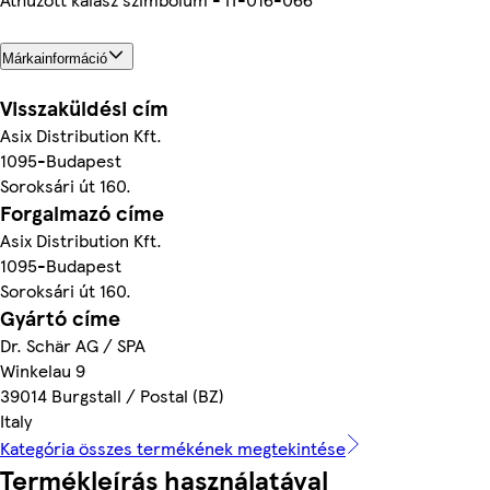
Márkainformáció
Visszaküldési cím
Asix Distribution Kft.
1095-Budapest
Soroksári út 160.
Forgalmazó címe
Asix Distribution Kft.
1095-Budapest
Soroksári út 160.
Gyártó címe
Dr. Schär AG / SPA
Winkelau 9
39014 Burgstall / Postal (BZ)
Italy
Kategória összes termékének megtekintése
Termékleírás használatával