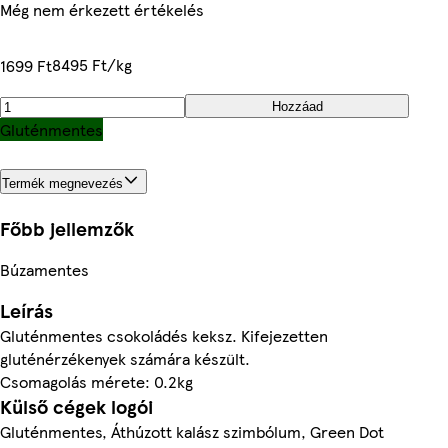
Még nem érkezett értékelés
8495 Ft/kg
1699 Ft
Hozzáad
Gluténmentes
Termék megnevezés
Főbb jellemzők
Búzamentes
Leírás
Gluténmentes csokoládés keksz. Kifejezetten
gluténérzékenyek számára készült.
Csomagolás mérete: 0.2kg
Külső cégek logói
Gluténmentes, Áthúzott kalász szimbólum, Green Dot