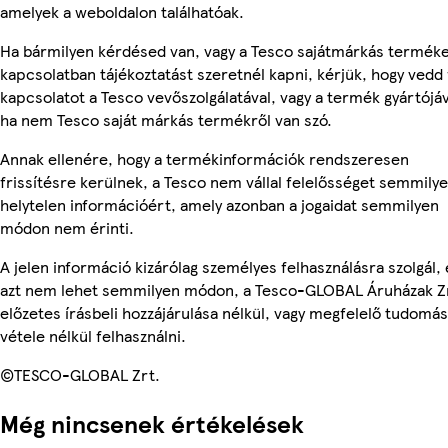
amelyek a weboldalon találhatóak.
Ha bármilyen kérdésed van, vagy a Tesco sajátmárkás termék
kapcsolatban tájékoztatást szeretnél kapni, kérjük, hogy vedd 
kapcsolatot a Tesco vevőszolgálatával, vagy a termék gyártójáv
ha nem Tesco saját márkás termékről van szó.
Annak ellenére, hogy a termékinformációk rendszeresen
frissítésre kerülnek, a Tesco nem vállal felelősséget semmily
helytelen információért, amely azonban a jogaidat semmilyen
módon nem érinti.
A jelen információ kizárólag személyes felhasználásra szolgál, 
azt nem lehet semmilyen módon, a Tesco-GLOBAL Áruházak Z
előzetes írásbeli hozzájárulása nélkül, vagy megfelelő tudomás
vétele nélkül felhasználni.
©TESCO-GLOBAL Zrt.
Még nincsenek értékelések