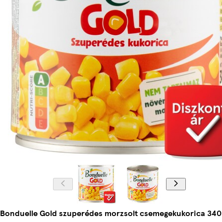
Bonduelle Gold szuperédes morzsolt csemegekukorica 340