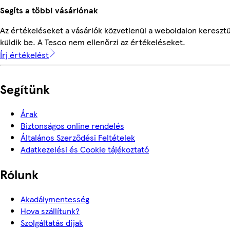
Segíts a többi vásárlónak
Az értékeléseket a vásárlók közvetlenül a weboldalon keresztü
küldik be. A Tesco nem ellenőrzi az értékeléseket.
Írj értékelést
Segítünk
Árak
Biztonságos online rendelés
Általános Szerződési Feltételek
Adatkezelési és Cookie tájékoztató
Rólunk
Akadálymentesség
Hova szállítunk?
Szolgáltatás díjak