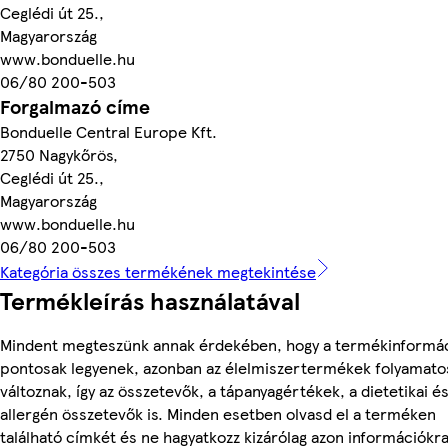
Ceglédi út 25.,
Magyarország
www.bonduelle.hu
06/80 200-503
Forgalmazó címe
Bonduelle Central Europe Kft.
2750 Nagykőrös,
Ceglédi út 25.,
Magyarország
www.bonduelle.hu
06/80 200-503
Kategória összes termékének megtekintése
Termékleírás használatával
Mindent megteszünk annak érdekében, hogy a termékinformá
pontosak legyenek, azonban az élelmiszertermékek folyamato
változnak, így az összetevők, a tápanyagértékek, a dietetikai é
allergén összetevők is. Minden esetben olvasd el a terméken
található címkét és ne hagyatkozz kizárólag azon információkra