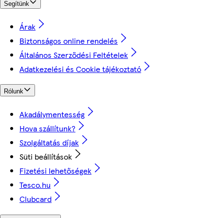
Segítünk
Árak
Biztonságos online rendelés
Általános Szerződési Feltételek
Adatkezelési és Cookie tájékoztató
Rólunk
Akadálymentesség
Hova szállítunk?
Szolgáltatás díjak
Süti beállítások
Fizetési lehetőségek
Tesco.hu
Clubcard