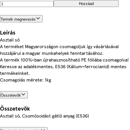
Hozzáad
Termék megnevezés
Leírás
Asztali só
A terméket Magyarországon csomagoljuk így vásárlásával
hozzájárul a magyar munkahelyek fenntartásához.
A termék 100%-ban újrahasznosítható PE fóliába csomagolva!
Keresse az adalékmentes, E536 (Kálium-ferrocianid) mentes
termékeinket.
Csomagolás mérete: 1kg
Összetevők
Összetevők
Asztali só, Csomósodást gátló anyag (E536)