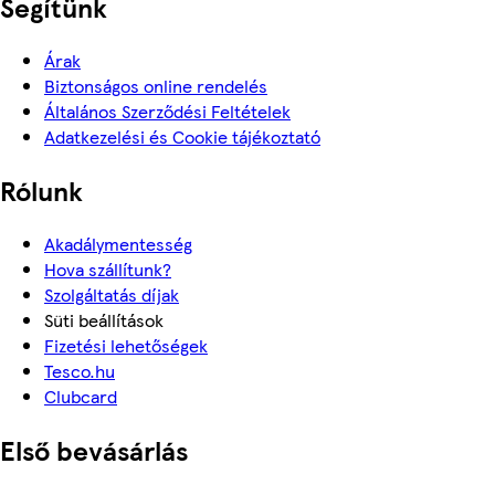
Segítünk
Árak
Biztonságos online rendelés
Általános Szerződési Feltételek
Adatkezelési és Cookie tájékoztató
Rólunk
Akadálymentesség
Hova szállítunk?
Szolgáltatás díjak
Süti beállítások
Fizetési lehetőségek
Tesco.hu
Clubcard
Első bevásárlás