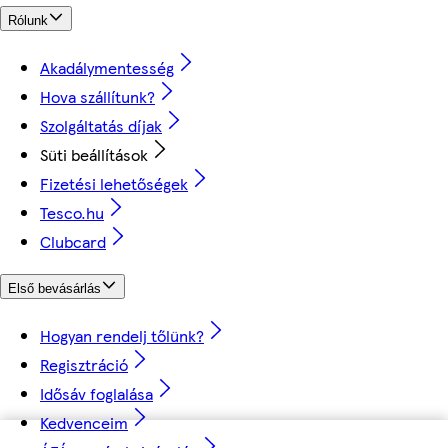
Rólunk
Akadálymentesség
Hova szállítunk?
Szolgáltatás díjak
Süti beállítások
Fizetési lehetőségek
Tesco.hu
Clubcard
Első bevásárlás
Hogyan rendelj tőlünk?
Regisztráció
Idősáv foglalása
Kedvenceim