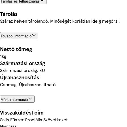
Tárolás és felhasználás
Tárolás
Száraz helyen tárolandó. Minőségét korlátlan ideig megőrzi.
További információ
Nettó tömeg
1kg
Származási ország
Származási ország: EU
Újrahasznosítás
Csomag. Újrahasznosítható
Márkainformáció
Visszaküldési cím
Salis Fűszer Szociális Szövetkezet
Nyírtass,