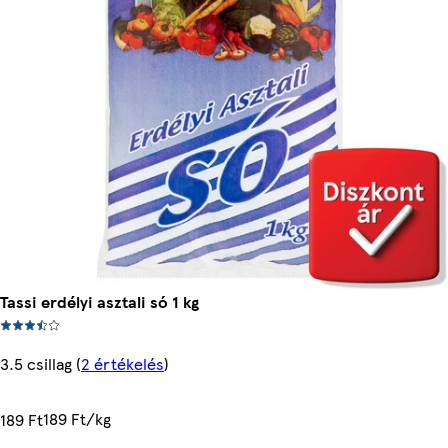
Tassi erdélyi asztali só 1 kg
3.5 csillag
(
2 értékelés
)
189 Ft/kg
189 Ft