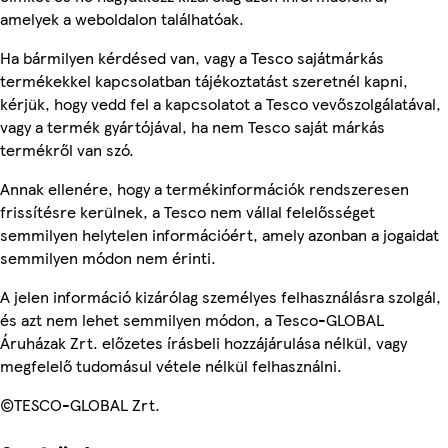
amelyek a weboldalon találhatóak.
Ha bármilyen kérdésed van, vagy a Tesco sajátmárkás
termékekkel kapcsolatban tájékoztatást szeretnél kapni,
kérjük, hogy vedd fel a kapcsolatot a Tesco vevőszolgálatával,
vagy a termék gyártójával, ha nem Tesco saját márkás
termékről van szó.
Annak ellenére, hogy a termékinformációk rendszeresen
frissítésre kerülnek, a Tesco nem vállal felelősséget
semmilyen helytelen információért, amely azonban a jogaidat
semmilyen módon nem érinti.
A jelen információ kizárólag személyes felhasználásra szolgál,
és azt nem lehet semmilyen módon, a Tesco-GLOBAL
Áruházak Zrt. előzetes írásbeli hozzájárulása nélkül, vagy
megfelelő tudomásul vétele nélkül felhasználni.
©TESCO-GLOBAL Zrt.