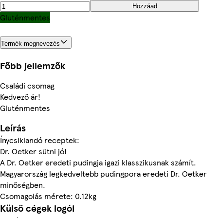
Hozzáad
Gluténmentes
Termék megnevezés
Főbb jellemzők
Családi csomag
Kedvező ár!
Gluténmentes
Leírás
Ínycsiklandó receptek:
Dr. Oetker sütni jó!
A Dr. Oetker eredeti pudingja igazi klasszikusnak számít.
Magyarország legkedveltebb pudingpora eredeti Dr. Oetker
minőségben.
Csomagolás mérete: 0.12kg
Külső cégek logói