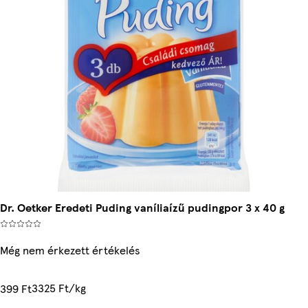
Dr. Oetker Eredeti Puding vaníliaízű pudingpor 3 x 40 g
Még nem érkezett értékelés
3325 Ft/kg
399 Ft