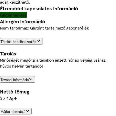
adag készíthető.
Étrenddel kapcsolatos információ
Gluténmentes
Allergén információ
Nem tartalmaz: Glutént tartalmazó gabonafélék
Tárolás és felhasználás
Tárolás
Minőségét megőrzi a tasakon jelzett hónap végéig.Száraz,
hűvös helyen tartandó!
További információ
Nettó tömeg
3 x 40g ℮
Márkainformáció