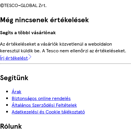
©TESCO-GLOBAL Zrt.
Még nincsenek értékelések
Segíts a többi vásárlónak
Az értékeléseket a vásárlók közvetlenül a weboldalon
keresztül küldik be. A Tesco nem ellenőrzi az értékeléseket.
Írj értékelést
Segítünk
Árak
Biztonságos online rendelés
Általános Szerződési Feltételek
Adatkezelési és Cookie tájékoztató
Rólunk