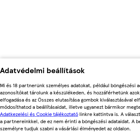
Adatvédelmi beállítások
Mi és 18 partnerünk személyes adatokat, például böngészési a
azonosítókat tárolunk a készülékeden, és hozzáférhetünk azo
elfogadása és az Összes elutasítása gombok kiválasztásával el
módosíthatod a beállításaidat, illetve ugyanezt bármikor megt
Adatkezelési és Cookie tájékoztató
linkre kattintva is. A válas
a partnereinkkel, de ez nem érinti a böngészési adataidat. A be
személyre tudjuk szabni a vásárlási élményedet az oldalon.