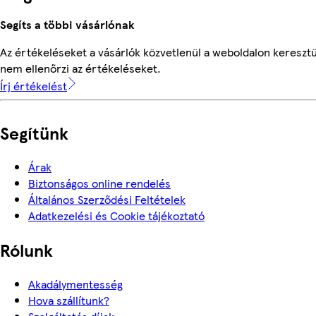
Segíts a többi vásárlónak
Az értékeléseket a vásárlók közvetlenül a weboldalon keresztü
nem ellenőrzi az értékeléseket.
Írj értékelést
Segítünk
Árak
Biztonságos online rendelés
Általános Szerződési Feltételek
Adatkezelési és Cookie tájékoztató
Rólunk
Akadálymentesség
Hova szállítunk?