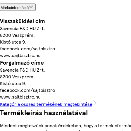
Márkainformáció
Visszaküldési cím
Savencia F&D HU Zrt.
8200 Veszprém,
Kistó utca 9.
facebook.com/sajtbisztro
www.sajtbisztro.hu
Forgalmazó címe
Savencia F&D HU Zrt.
8200 Veszprém,
Kistó utca 9.
facebook.com/sajtbisztro
www.sajtbisztro.hu
Kategória összes termékének megtekintése
Termékleírás használatával
Mindent megteszünk annak érdekében, hogy a termékinformá