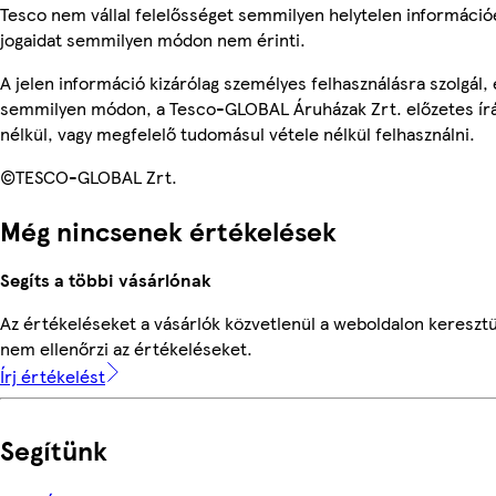
Tesco nem vállal felelősséget semmilyen helytelen információ
jogaidat semmilyen módon nem érinti.
A jelen információ kizárólag személyes felhasználásra szolgál,
semmilyen módon, a Tesco-GLOBAL Áruházak Zrt. előzetes írá
nélkül, vagy megfelelő tudomásul vétele nélkül felhasználni.
©TESCO-GLOBAL Zrt.
Még nincsenek értékelések
Segíts a többi vásárlónak
Az értékeléseket a vásárlók közvetlenül a weboldalon keresztü
nem ellenőrzi az értékeléseket.
Írj értékelést
Segítünk