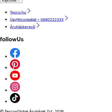
Kapcsolat
Tesco.hu
Ügyfélszolgálat - 0680222333
Áruházkereső
followUs
©
Tesco-Global Áruházak Zrt. 2026