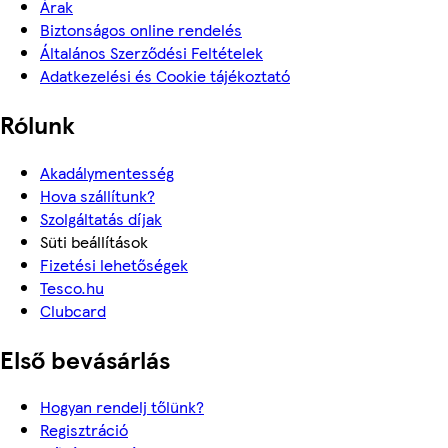
Árak
Biztonságos online rendelés
Általános Szerződési Feltételek
Adatkezelési és Cookie tájékoztató
Rólunk
Akadálymentesség
Hova szállítunk?
Szolgáltatás díjak
Süti beállítások
Fizetési lehetőségek
Tesco.hu
Clubcard
Első bevásárlás
Hogyan rendelj tőlünk?
Regisztráció