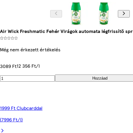
Air Wick Freshmatic Fehér Virágok automata légfrissítő spr
Még nem érkezett értékelés
12 356 Ft/l
3089 Ft
Hozzáad
1999 Ft Clubcarddal
(7996 Ft/l)