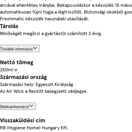
arcával ellentétes irányba. Bekapcsoláskor a készülék 15 máso
automatikusan fújni fogja a légfrissítőt. Biztonsági okokból g
Freshmatic készülék használati utasítását.
Tárolás
Minőségét megőrzi a gyártástól számított 2 évig.
További információ
Nettó tömeg
250ml ℮
Származási ország
Származási hely: Egyesült Királyság
Az Air Wick a Reckitt bejegyzett védjegye.
Márkainformáció
Visszaküldési cím
RB (Hygiene Home) Hungary Kft.