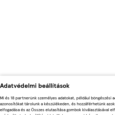
Adatvédelmi beállítások
Mi és 18 partnerünk személyes adatokat, például böngészési a
azonosítókat tárolunk a készülékeden, és hozzáférhetünk azo
elfogadása és az Összes elutasítása gombok kiválasztásával el