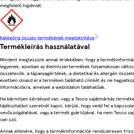
megfelelő higiéniát.
Kategória összes termékének megtekintése
Termékleírás használatával
Mindent megteszünk annak érdekében, hogy a termékinformá
legyenek, azonban az élelmiszertermékek folyamatosan változn
összetevők, a tápanyagértékek, a dietetikai és allergén összet
esetben olvasd el a terméken található címkét és ne hagyatkoz
információkra, amelyek a weboldalon találhatóak.
Ha bármilyen kérdésed van, vagy a Tesco sajátmárkás termék
tájékoztatást szeretnél kapni, kérjük, hogy vedd fel a kapcsola
vevőszolgálatával, vagy a termék gyártójával, ha nem Tesco s
van szó.
Annak ellenére, hogy a termékinformációk rendszeresen frissí