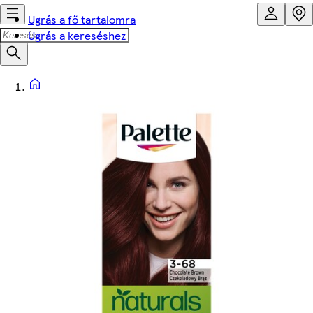
Ugrás a fő tartalomra
Ugrás a kereséshez