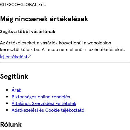
©TESCO-GLOBAL Zrt.
Még nincsenek értékelések
Segíts a többi vásárlónak
Az értékeléseket a vásárlók közvetlenül a weboldalon
keresztül küldik be. A Tesco nem ellenőrzi az értékeléseket.
Írj értékelést
Segítünk
Árak
Biztonságos online rendelés
Általános Szerződési Feltételek
Adatkezelési és Cookie tájékoztató
Rólunk