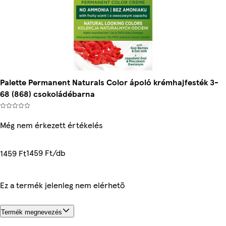
Palette Permanent Naturals Color ápoló krémhajfesték 3-
68 (868) csokoládébarna
Még nem érkezett értékelés
1459 Ft/db
1459 Ft
Ez a termék jelenleg nem elérhető
Termék megnevezés