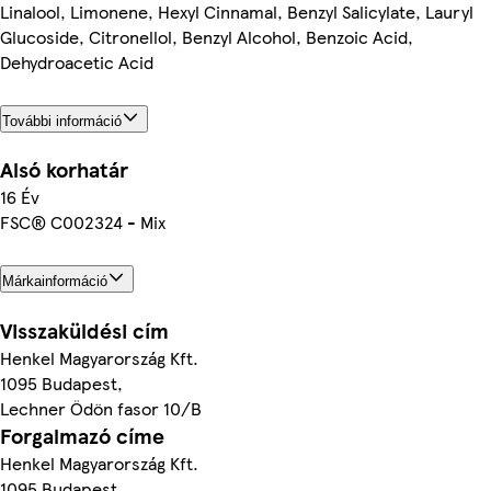
Linalool, Limonene, Hexyl Cinnamal, Benzyl Salicylate, Lauryl
Glucoside, Citronellol, Benzyl Alcohol, Benzoic Acid,
Dehydroacetic Acid
További információ
Alsó korhatár
16 Év
FSC® C002324 - Mix
Márkainformáció
Visszaküldési cím
Henkel Magyarország Kft.
1095 Budapest,
Lechner Ödön fasor 10/B
Forgalmazó címe
Henkel Magyarország Kft.
1095 Budapest,