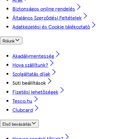
Biztonságos online rendelés
Általános Szerződési Feltételek
Adatkezelési és Cookie tájékoztató
Rólunk
Akadálymentesség
Hova szállítunk?
Szolgáltatás díjak
Süti beállítások
Fizetési lehetőségek
Tesco.hu
Clubcard
Első bevásárlás
Hogyan rendelj tőlünk?