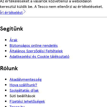
Az értékeléseket a vásárlók közvetlenül a weboldalon
keresztül küldik be. A Tesco nem ellenőrzi az értékeléseket.
Írj értékelést
Segítünk
Árak
Biztonságos online rendelés
Általános Szerződési Feltételek
Adatkezelési és Cookie tájékoztató
Rólunk
Akadálymentesség
Hova szállítunk?
Szolgáltatás díjak
Süti beállítások
Fizetési lehetőségek
Tesco.hu