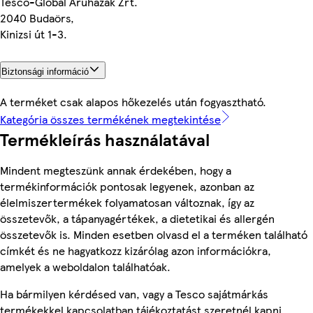
Tesco-Global Áruházak Zrt.
2040 Budaörs,
Kinizsi út 1-3.
Biztonsági információ
A terméket csak alapos hőkezelés után fogyasztható.
Kategória összes termékének megtekintése
Termékleírás használatával
Mindent megteszünk annak érdekében, hogy a
termékinformációk pontosak legyenek, azonban az
élelmiszertermékek folyamatosan változnak, így az
összetevők, a tápanyagértékek, a dietetikai és allergén
összetevők is. Minden esetben olvasd el a terméken található
címkét és ne hagyatkozz kizárólag azon információkra,
amelyek a weboldalon találhatóak.
Ha bármilyen kérdésed van, vagy a Tesco sajátmárkás
termékekkel kapcsolatban tájékoztatást szeretnél kapni,