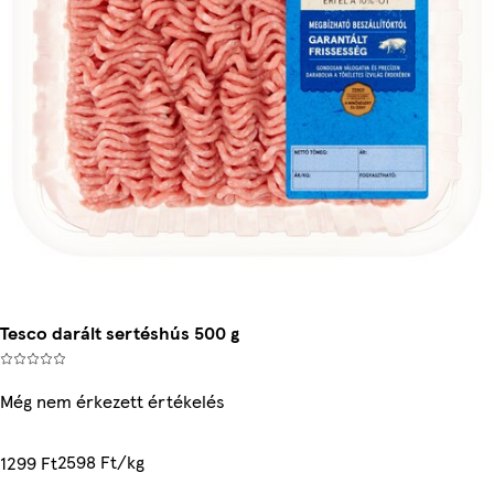
Tesco darált sertéshús 500 g
Még nem érkezett értékelés
2598 Ft/kg
1299 Ft