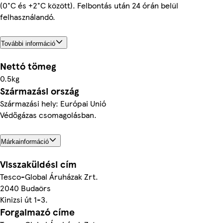
(0°C és +2°C között). Felbontás után 24 órán belül
felhasználandó.
További információ
Nettó tömeg
0.5kg
Származási ország
Származási hely: Európai Unió
Védőgázas csomagolásban.
Márkainformáció
Visszaküldési cím
Tesco-Global Áruházak Zrt.
2040 Budaörs
Kinizsi út 1-3.
Forgalmazó címe