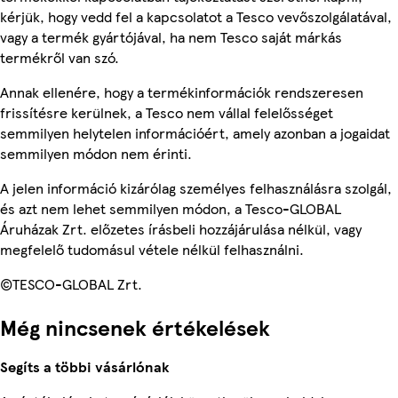
kérjük, hogy vedd fel a kapcsolatot a Tesco vevőszolgálatával,
vagy a termék gyártójával, ha nem Tesco saját márkás
termékről van szó.
Annak ellenére, hogy a termékinformációk rendszeresen
frissítésre kerülnek, a Tesco nem vállal felelősséget
semmilyen helytelen információért, amely azonban a jogaidat
semmilyen módon nem érinti.
A jelen információ kizárólag személyes felhasználásra szolgál,
és azt nem lehet semmilyen módon, a Tesco-GLOBAL
Áruházak Zrt. előzetes írásbeli hozzájárulása nélkül, vagy
megfelelő tudomásul vétele nélkül felhasználni.
©TESCO-GLOBAL Zrt.
Még nincsenek értékelések
Segíts a többi vásárlónak