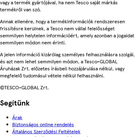
vagy a termék gyártójával, ha nem Tesco saját márkás
termékről van szó.
Annak ellenére, hogy a termékinformációk rendszeresen
frissítésre kerülnek, a Tesco nem vállal felelősséget
semmilyen helytelen információért, amely azonban a jogaidat
semmilyen módon nem érinti.
A jelen információ kizárólag személyes felhasználásra szolgál,
és azt nem lehet semmilyen módon, a Tesco-GLOBAL
Áruházak Zrt. előzetes írásbeli hozzájárulása nélkül, vagy
megfelelő tudomásul vétele nélkül felhasználni.
©TESCO-GLOBAL Zrt.
Segítünk
Árak
Biztonságos online rendelés
Általános Szerződési Feltételek