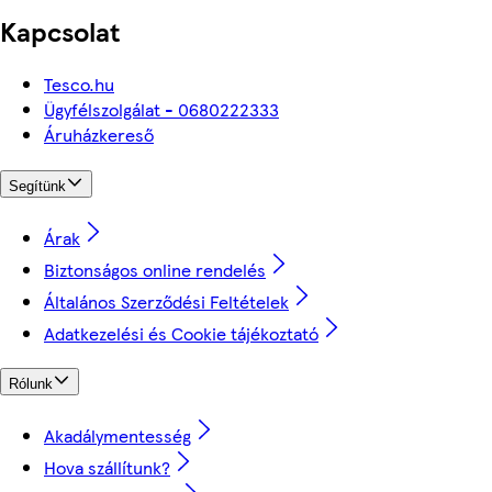
Kapcsolat
Tesco.hu
Ügyfélszolgálat - 0680222333
Áruházkereső
Segítünk
Árak
Biztonságos online rendelés
Általános Szerződési Feltételek
Adatkezelési és Cookie tájékoztató
Rólunk
Akadálymentesség
Hova szállítunk?