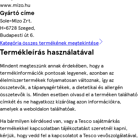
www.mizo.hu
Gyártó címe
Sole-Mizo Zrt.
H-6728 Szeged,
Budapesti út 6.
Kategória összes termékének megtekintése
Termékleírás használatával
Mindent megteszünk annak érdekében, hogy a
termékinformációk pontosak legyenek, azonban az
élelmiszertermékek folyamatosan változnak, így az
összetevők, a tápanyagértékek, a dietetikai és allergén
összetevők is. Minden esetben olvasd el a terméken található
címkét és ne hagyatkozz kizárólag azon információkra,
amelyek a weboldalon találhatóak.
Ha bármilyen kérdésed van, vagy a Tesco sajátmárkás
termékekkel kapcsolatban tájékoztatást szeretnél kapni,
kérjük, hogy vedd fel a kapcsolatot a Tesco vevőszolgálatával,