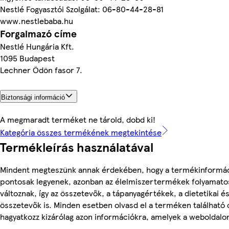
Nestlé Fogyasztói Szolgálat: 06-80-44-28-81
www.nestlebaba.hu
Forgalmazó címe
Nestlé Hungária Kft.
1095 Budapest
Lechner Ödön fasor 7.
Biztonsági információ
A megmaradt terméket ne tárold, dobd ki!
Kategória összes termékének megtekintése
Termékleírás használatával
Mindent megteszünk annak érdekében, hogy a termékinformá
pontosak legyenek, azonban az élelmiszertermékek folyamato
változnak, így az összetevők, a tápanyagértékek, a dietetikai és
összetevők is. Minden esetben olvasd el a terméken található
hagyatkozz kizárólag azon információkra, amelyek a weboldalon