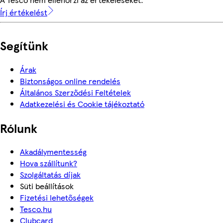
Írj értékelést
Segítünk
Árak
Biztonságos online rendelés
Általános Szerződési Feltételek
Adatkezelési és Cookie tájékoztató
Rólunk
Akadálymentesség
Hova szállítunk?
Szolgáltatás díjak
Süti beállítások
Fizetési lehetőségek
Tesco.hu
Clubcard