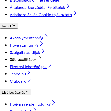
Biztonságos online rendelés
Általános Szerződési Feltételek
Adatkezelési és Cookie tájékoztató
Rólunk
Akadálymentesség
Hova szállítunk?
Szolgáltatás díjak
Süti beállítások
Fizetési lehetőségek
Tesco.hu
Clubcard
Első bevásárlás
Hogyan rendelj tőlünk?