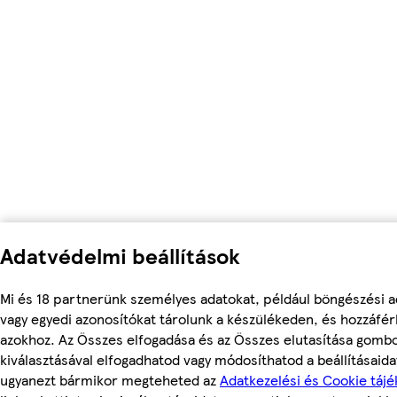
Adatvédelmi beállítások
Mi és 18 partnerünk személyes adatokat, például böngészési a
vagy egyedi azonosítókat tárolunk a készülékeden, és hozzáfé
azokhoz. Az Összes elfogadása és az Összes elutasítása gomb
kiválasztásával elfogadhatod vagy módosíthatod a beállításaidat
ugyanezt bármikor megteheted az
Adatkezelési és Cookie tájé