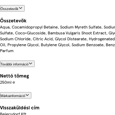
Összetevők
Összetevők
Aqua, Cocamidopropyl Betaine, Sodium Myreth Sulfate, Sodiu
Sulfate, Coco-Glucoside, Bambusa Vulgaris Shoot Extract, Gly
Sodium Chloride, Citric Acid, Glycol Distearate, Hydrogenate
Oil, Propylene Glycol, Butylene Glycol, Sodium Benzoate, Benz
Parfum
További információ
Nettó tömeg
250ml ℮
Márkainformáció
Visszaküldési cím
Beiersdorf Kft.