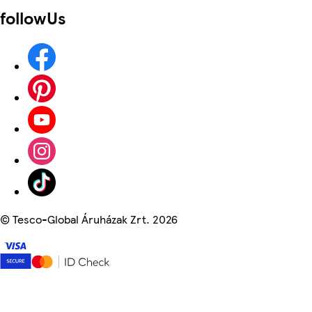
followUs
©
Tesco-Global Áruházak Zrt. 2026