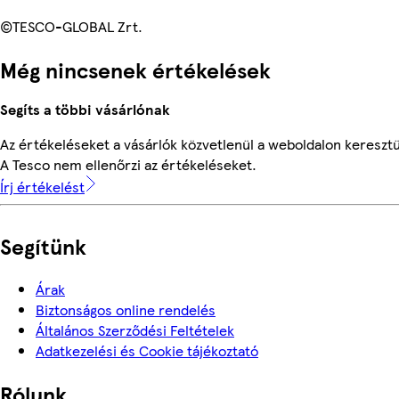
©TESCO-GLOBAL Zrt.
Még nincsenek értékelések
Segíts a többi vásárlónak
Az értékeléseket a vásárlók közvetlenül a weboldalon keresztül
A Tesco nem ellenőrzi az értékeléseket.
Írj értékelést
Segítünk
Árak
Biztonságos online rendelés
Általános Szerződési Feltételek
Adatkezelési és Cookie tájékoztató
Rólunk