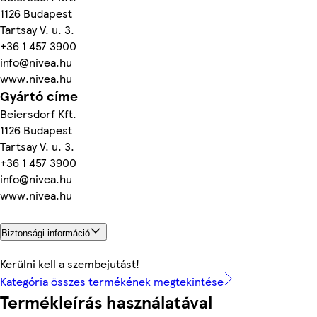
1126 Budapest
Tartsay V. u. 3.
+36 1 457 3900
info@nivea.hu
www.nivea.hu
Gyártó címe
Beiersdorf Kft.
1126 Budapest
Tartsay V. u. 3.
+36 1 457 3900
info@nivea.hu
www.nivea.hu
Biztonsági információ
Kerülni kell a szembejutást!
Kategória összes termékének megtekintése
Termékleírás használatával