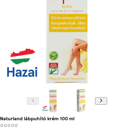
Naturland lábpuhító krém 100 ml