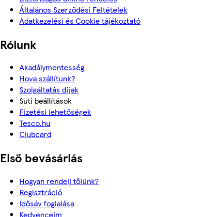
Általános Szerződési Feltételek
Adatkezelési és Cookie tájékoztató
Rólunk
Akadálymentesség
Hova szállítunk?
Szolgáltatás díjak
Süti beállítások
Fizetési lehetőségek
Tesco.hu
Clubcard
Első bevásárlás
Hogyan rendelj tőlünk?
Regisztráció
Idősáv foglalása
Kedvenceim