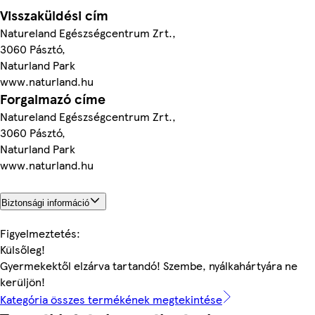
Visszaküldési cím
Natureland Egészségcentrum Zrt.,
3060 Pásztó,
Naturland Park
www.naturland.hu
Forgalmazó címe
Natureland Egészségcentrum Zrt.,
3060 Pásztó,
Naturland Park
www.naturland.hu
Biztonsági információ
Figyelmeztetés:
Külsőleg!
Gyermekektől elzárva tartandó! Szembe, nyálkahártyára ne
kerüljön!
Kategória összes termékének megtekintése