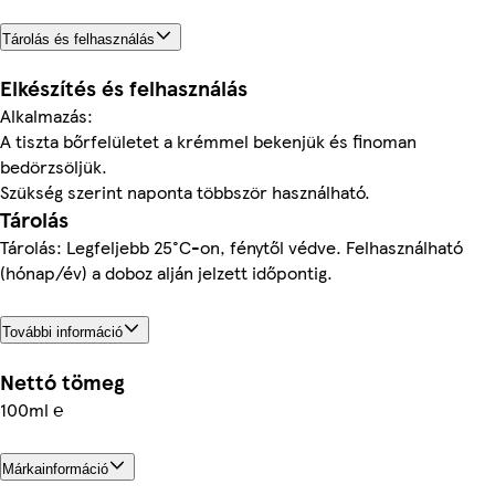
Tárolás és felhasználás
Elkészítés és felhasználás
Alkalmazás:
A tiszta bőrfelületet a krémmel bekenjük és finoman
bedörzsöljük.
Szükség szerint naponta többször használható.
Tárolás
Tárolás: Legfeljebb 25°C-on, fénytől védve. Felhasználható
(hónap/év) a doboz alján jelzett időpontig.
További információ
Nettó tömeg
100ml ℮
Márkainformáció