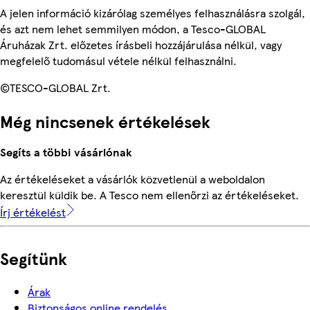
A jelen információ kizárólag személyes felhasználásra szolgál,
és azt nem lehet semmilyen módon, a Tesco-GLOBAL
Áruházak Zrt. előzetes írásbeli hozzájárulása nélkül, vagy
megfelelő tudomásul vétele nélkül felhasználni.
©TESCO-GLOBAL Zrt.
Még nincsenek értékelések
Segíts a többi vásárlónak
Az értékeléseket a vásárlók közvetlenül a weboldalon
keresztül küldik be. A Tesco nem ellenőrzi az értékeléseket.
Írj értékelést
Segítünk
Árak
Biztonságos online rendelés