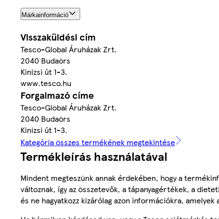
Márkainformáció
Visszaküldési cím
Tesco-Global Áruházak Zrt.
2040 Budaörs
Kinizsi út 1-3.
www.tesco.hu
Forgalmazó címe
Tesco-Global Áruházak Zrt.
2040 Budaörs
Kinizsi út 1-3.
Kategória összes termékének megtekintése
Termékleírás használatával
Mindent megteszünk annak érdekében, hogy a termékinf
változnak, így az összetevők, a tápanyagértékek, a diete
és ne hagyatkozz kizárólag azon információkra, amelyek 