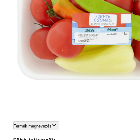
Termék megnevezés