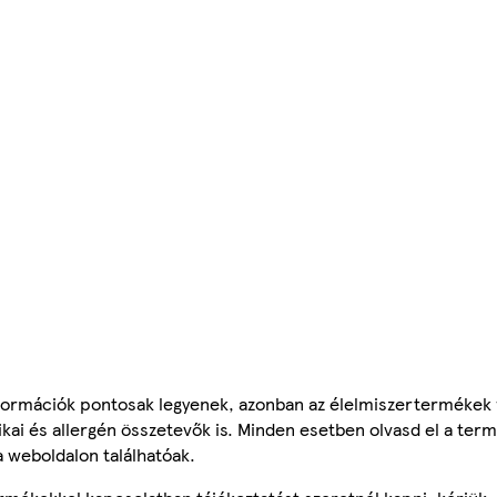
ormációk pontosak legyenek, azonban az élelmiszertermékek
tikai és allergén összetevők is. Minden esetben olvasd el a ter
a weboldalon találhatóak.