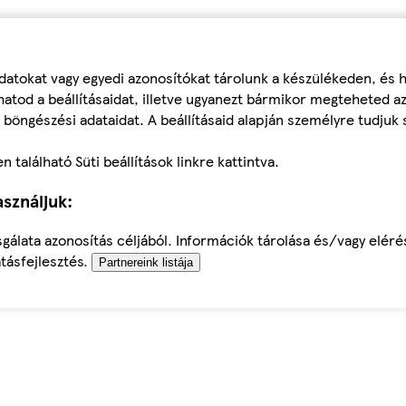
datokat vagy egyedi azonosítókat tárolunk a készülékeden, és
atod a beállításaidat, illetve ugyanezt bármikor megteheted a
 böngészési adataidat. A beállításaid alapján személyre tudjuk 
található Süti beállítások linkre kattintva.
sználjuk:
sgálata azonosítás céljából. Információk tárolása és/vagy elér
tásfejlesztés.
Partnereink listája