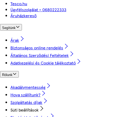
Tesco.hu
Ügyfélszolgálat - 0680222333
Áruházkereső
Segítünk
Árak
Biztonságos online rendelés
Általános Szerződési Feltételek
Adatkezelési és Cookie tájékoztató
Rólunk
Akadálymentesség
Hova szállítunk?
Szolgáltatás díjak
Süti beállítások