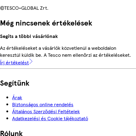
©TESCO-GLOBAL Zrt.
Még nincsenek értékelések
Segíts a többi vásárlónak
Az értékeléseket a vásárlók közvetlenül a weboldalon
keresztül küldik be. A Tesco nem ellenőrzi az értékeléseket.
Írj értékelést
Segítünk
Árak
Biztonságos online rendelés
Általános Szerződési Feltételek
Adatkezelési és Cookie tájékoztató
Rólunk