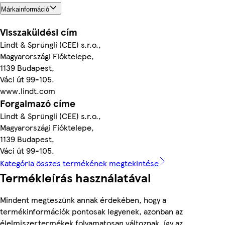
Márkainformáció
Visszaküldési cím
Lindt & Sprüngli (CEE) s.r.o.,
Magyarországi Fióktelepe,
1139 Budapest,
Váci út 99-105.
www.lindt.com
Forgalmazó címe
Lindt & Sprüngli (CEE) s.r.o.,
Magyarországi Fióktelepe,
1139 Budapest,
Váci út 99-105.
Kategória összes termékének megtekintése
Termékleírás használatával
Mindent megteszünk annak érdekében, hogy a
termékinformációk pontosak legyenek, azonban az
élelmiszertermékek folyamatosan változnak, így az