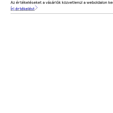
Az értékeléseket a vásárlók közvetlenül a weboldalon ker
Írj értékelést