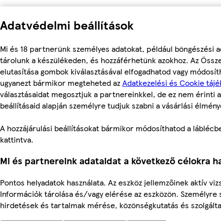
Adatvédelmi beállítások
Mi és 18 partnerünk személyes adatokat, például böngészési a
tárolunk a készülékeden, és hozzáférhetünk azokhoz. Az Össz
elutasítása gombok kiválasztásával elfogadhatod vagy módosítha
ugyanezt bármikor megteheted az
Adatkezelési és Cookie tájé
választásaidat megosztjuk a partnereinkkel, de ez nem érinti a
beállításaid alapján személyre tudjuk szabni a vásárlási élmény
A hozzájárulási beállításokat bármikor módosíthatod a láblécben
kattintva.
Mi és partnereink adataidat a következő célokra ha
Pontos helyadatok használata. Az eszköz jellemzőinek aktív vizs
Információk tárolása és/vagy elérése az eszközön. Személyre 
hirdetések és tartalmak mérése, közönségkutatás és szolgálta