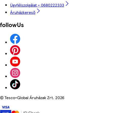
Ügyfélszolgálat - 0680222333
Áruházkereső
followUs
©
Tesco-Global Áruházak Zrt. 2026