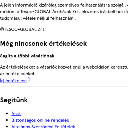
A jelen információ kizárólag személyes felhasználásra szolgál
módon, a Tesco-GLOBAL Áruházak Zrt. előzetes írásbeli hozzáj
tudomásul vétele nélkül felhasználni.
©TESCO-GLOBAL Zrt.
Még nincsenek értékelések
Segíts a többi vásárlónak
Az értékeléseket a vásárlók közvetlenül a weboldalon keresztü
az értékeléseket.
Írj értékelést
Segítünk
Árak
Biztonságos online rendelés
Általános Szerződési Feltételek