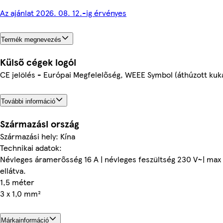
Az ajánlat 2026. 08. 12.-ig érvényes
Termék megnevezés
Külső cégek logói
CE jelölés - Európai Megfelelőség, WEEE Symbol (áthúzott kuk
További információ
Származási ország
Származási hely: Kína
Technikai adatok:
Névleges áramerősség 16 A | névleges feszültség 230 V~| m
ellátva.
1,5 méter
3 x 1,0 mm²
Márkainformáció