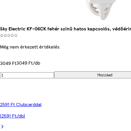
Sky Electric KF-06CK fehér színű hatos kapcsolós, védőérin
Még nem érkezett értékelés
3049 Ft/db
3049 Ft
Hozzáad
2591 Ft Clubcarddal
(2591 Ft/db)