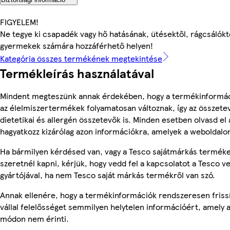
FIGYELEM!
Ne tegye ki csapadék vagy hő hatásának, ütésektől, rágcsálóktó
gyermekek számára hozzáférhető helyen!
Kategória összes termékének megtekintése
Termékleírás használatával
Mindent megteszünk annak érdekében, hogy a termékinformác
az élelmiszertermékek folyamatosan változnak, így az összete
dietetikai és allergén összetevők is. Minden esetben olvasd el
hagyatkozz kizárólag azon információkra, amelyek a weboldalon
Ha bármilyen kérdésed van, vagy a Tesco sajátmárkás terméke
szeretnél kapni, kérjük, hogy vedd fel a kapcsolatot a Tesco v
gyártójával, ha nem Tesco saját márkás termékről van szó.
Annak ellenére, hogy a termékinformációk rendszeresen friss
vállal felelősséget semmilyen helytelen információért, amely
módon nem érinti.