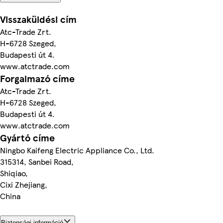
Visszaküldési cím
Atc-Trade Zrt.
H-6728 Szeged,
Budapesti út 4.
www.atctrade.com
Forgalmazó címe
Atc-Trade Zrt.
H-6728 Szeged,
Budapesti út 4.
www.atctrade.com
Gyártó címe
Ningbo Kaifeng Electric Appliance Co., Ltd.
315314, Sanbei Road,
Shiqiao,
Cixi Zhejiang,
China
Biztonsági információ