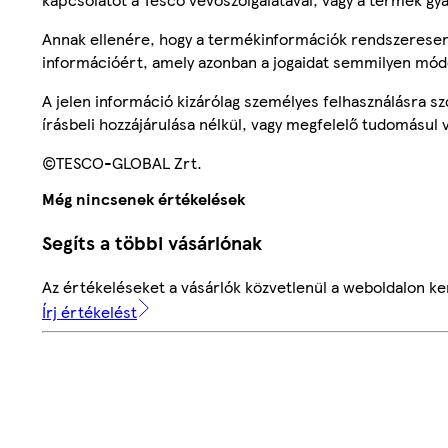
Annak ellenére, hogy a termékinformációk rendszeresen 
információért, amely azonban a jogaidat semmilyen mód
A jelen információ kizárólag személyes felhasználásra 
írásbeli hozzájárulása nélkül, vagy megfelelő tudomásul v
©TESCO-GLOBAL Zrt.
Még nincsenek értékelések
Segíts a többi vásárlónak
Az értékeléseket a vásárlók közvetlenül a weboldalon ker
Írj értékelést