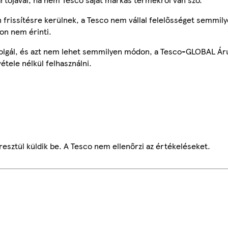
frissítésre kerülnek, a Tesco nem vállal felelősséget semmily
on nem érinti.
szolgál, és azt nem lehet semmilyen módon, a Tesco-GLOBAL Ár
étele nélkül felhasználni.
esztül küldik be. A Tesco nem ellenőrzi az értékeléseket.