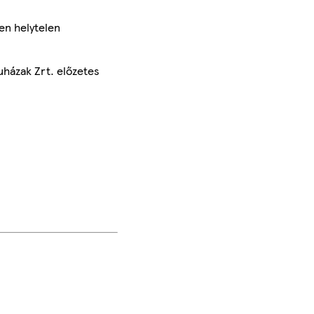
en helytelen
uházak Zrt. előzetes