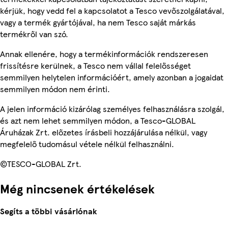
kérjük, hogy vedd fel a kapcsolatot a Tesco vevőszolgálatával,
vagy a termék gyártójával, ha nem Tesco saját márkás
termékről van szó.
Annak ellenére, hogy a termékinformációk rendszeresen
frissítésre kerülnek, a Tesco nem vállal felelősséget
semmilyen helytelen információért, amely azonban a jogaidat
semmilyen módon nem érinti.
A jelen információ kizárólag személyes felhasználásra szolgál,
és azt nem lehet semmilyen módon, a Tesco-GLOBAL
Áruházak Zrt. előzetes írásbeli hozzájárulása nélkül, vagy
megfelelő tudomásul vétele nélkül felhasználni.
©TESCO-GLOBAL Zrt.
Még nincsenek értékelések
Segíts a többi vásárlónak