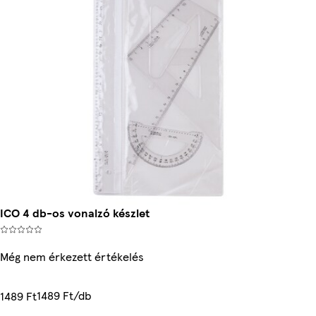
ICO 4 db-os vonalzó készlet
Még nem érkezett értékelés
1489 Ft/db
1489 Ft