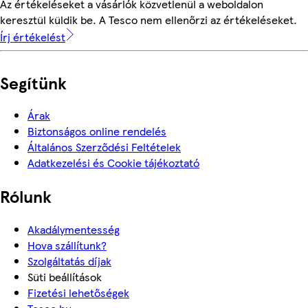
Az értékeléseket a vásárlók közvetlenül a weboldalon
keresztül küldik be. A Tesco nem ellenőrzi az értékeléseket.
Írj értékelést
Segítünk
Árak
Biztonságos online rendelés
Általános Szerződési Feltételek
Adatkezelési és Cookie tájékoztató
Rólunk
Akadálymentesség
Hova szállítunk?
Szolgáltatás díjak
Süti beállítások
Fizetési lehetőségek