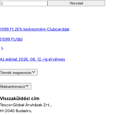
Hozzáad
1099 Ft 25% kedvezmény Clubcarddal
(1099 Ft/db)
Az ajánlat 2026. 08. 12.-ig érvényes
Termék megnevezés
Márkainformáció
Visszaküldési cím
Tesco-Global Áruházak Zrt.,
H-2040 Budaörs,