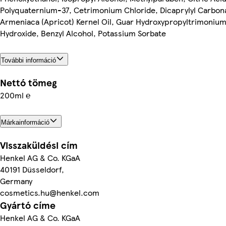
Polyquaternium-37, Cetrimonium Chloride, Dicaprylyl Carbon
Armeniaca (Apricot) Kernel Oil, Guar Hydroxypropyltrimonium
Hydroxide, Benzyl Alcohol, Potassium Sorbate
További információ
Nettó tömeg
200ml ℮
Márkainformáció
Visszaküldési cím
Henkel AG & Co. KGaA
40191 Düsseldorf,
Germany
cosmetics.hu@henkel.com
Gyártó címe
Henkel AG & Co. KGaA