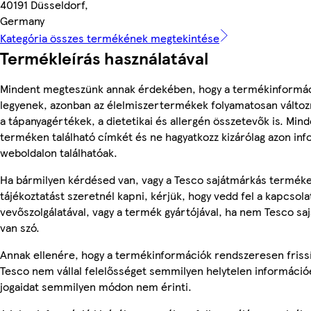
40191 Düsseldorf,
Germany
Kategória összes termékének megtekintése
Termékleírás használatával
Mindent megteszünk annak érdekében, hogy a termékinformá
legyenek, azonban az élelmiszertermékek folyamatosan változn
a tápanyagértékek, a dietetikai és allergén összetevők is. Min
terméken található címkét és ne hagyatkozz kizárólag azon in
weboldalon találhatóak.
Ha bármilyen kérdésed van, vagy a Tesco sajátmárkás termék
tájékoztatást szeretnél kapni, kérjük, hogy vedd fel a kapcsola
vevőszolgálatával, vagy a termék gyártójával, ha nem Tesco s
van szó.
Annak ellenére, hogy a termékinformációk rendszeresen frissí
Tesco nem vállal felelősséget semmilyen helytelen információ
jogaidat semmilyen módon nem érinti.