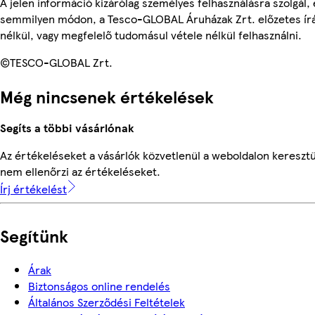
A jelen információ kizárólag személyes felhasználásra szolgál,
semmilyen módon, a Tesco-GLOBAL Áruházak Zrt. előzetes írá
nélkül, vagy megfelelő tudomásul vétele nélkül felhasználni.
©TESCO-GLOBAL Zrt.
Még nincsenek értékelések
Segíts a többi vásárlónak
Az értékeléseket a vásárlók közvetlenül a weboldalon keresztü
nem ellenőrzi az értékeléseket.
Írj értékelést
Segítünk
Árak
Biztonságos online rendelés
Általános Szerződési Feltételek