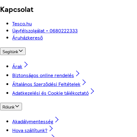
Kapcsolat
Tesco.hu
Ügyfélszolgálat - 0680222333
Áruházkereső
Segítünk
Árak
Biztonságos online rendelés
Általános Szerződési Feltételek
Adatkezelési és Cookie tájékoztató
Rólunk
Akadálymentesség
Hova szállítunk?