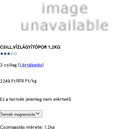
CSILL.VÍZLÁGYÍTÓPOR 1,2KG
3 csillag
(
1 értékelés
)
1874 Ft/kg
2249 Ft
Ez a termék jelenleg nem elérhető
Termék megnevezés
Csomagolás mérete: 1.2kg