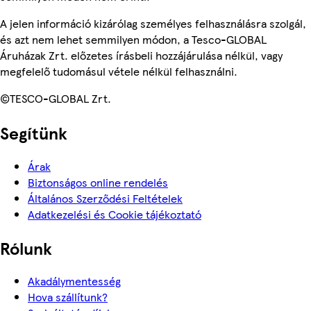
A jelen információ kizárólag személyes felhasználásra szolgál,
és azt nem lehet semmilyen módon, a Tesco-GLOBAL
Áruházak Zrt. előzetes írásbeli hozzájárulása nélkül, vagy
megfelelő tudomásul vétele nélkül felhasználni.
©TESCO-GLOBAL Zrt.
Segítünk
Árak
Biztonságos online rendelés
Általános Szerződési Feltételek
Adatkezelési és Cookie tájékoztató
Rólunk
Akadálymentesség
Hova szállítunk?