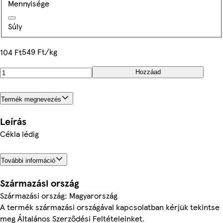
Mennyisége
Súly
549 Ft/kg
104 Ft
Hozzáad
Termék megnevezés
Leírás
Cékla lédig
További információ
Származási ország
Származási ország: Magyarország
A termék származási országával kapcsolatban kérjük tekintse
meg Általános Szerződési Feltételeinket.