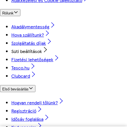
Adatkezelési és Cookie tájékoztató
Rólunk
Akadálymentesség
Hova szállítunk?
Szolgáltatás díjak
Süti beállítások
Fizetési lehetőségek
Tesco.hu
Clubcard
Első bevásárlás
Hogyan rendelj tőlünk?
Regisztráció
Idősáv foglalása