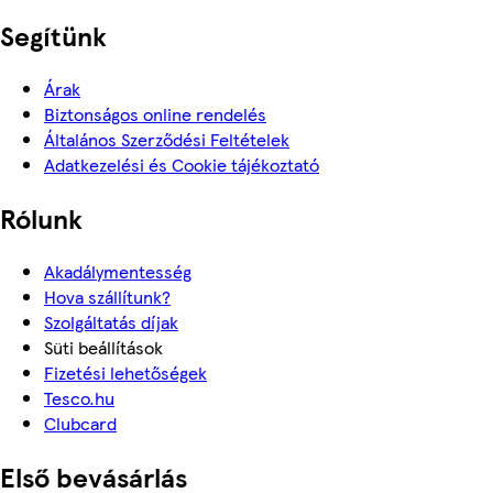
Segítünk
Árak
Biztonságos online rendelés
Általános Szerződési Feltételek
Adatkezelési és Cookie tájékoztató
Rólunk
Akadálymentesség
Hova szállítunk?
Szolgáltatás díjak
Süti beállítások
Fizetési lehetőségek
Tesco.hu
Clubcard
Első bevásárlás