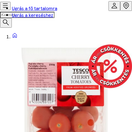
Ugrás a fő tartalomra
Ugrás a kereséshez