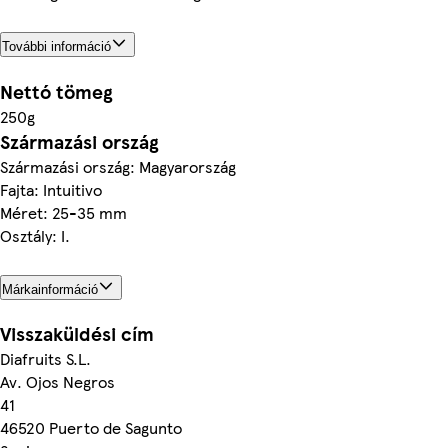
További információ
Nettó tömeg
250g
Származási ország
Származási ország: Magyarország
Fajta: Intuitivo
Méret: 25-35 mm
Osztály: I.
Márkainformáció
Visszaküldési cím
Diafruits S.L.
Av. Ojos Negros
41
46520 Puerto de Sagunto