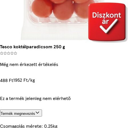
Tesco koktélparadicsom 250 g
Még nem érkezett értékelés
1952 Ft/kg
488 Ft
Ez a termék jelenleg nem elérhető
Termék megnevezés
Csomagolás mérete: 0.25kg