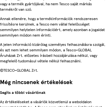
vagy a termék gyártójával, ha nem Tesco saját márkás
termékről van szó.
Annak ellenére, hogy a termékinformációk rendszeresen
frissítésre kerülnek, a Tesco nem vállal felelősséget
semmilyen helytelen információért, amely azonban a jogaidat
semmilyen módon nem érinti.
A jelen információ kizárólag személyes felhasználásra szolgál,
és azt nem lehet semmilyen módon, a Tesco-GLOBAL
Áruházak Zrt. előzetes írásbeli hozzájárulása nélkül, vagy
megfelelő tudomásul vétele nélkül felhasználni.
©TESCO-GLOBAL Zrt.
Még nincsenek értékelések
Segíts a többi vásárlónak
Az értékeléseket a vásárlók közvetlenül a weboldalon