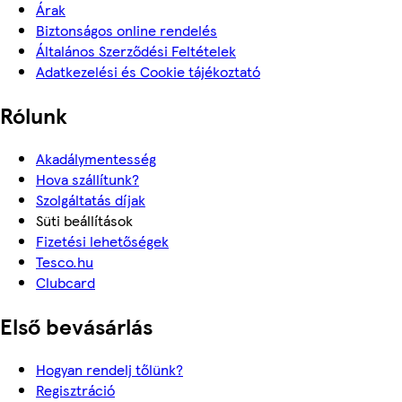
Árak
Biztonságos online rendelés
Általános Szerződési Feltételek
Adatkezelési és Cookie tájékoztató
Rólunk
Akadálymentesség
Hova szállítunk?
Szolgáltatás díjak
Süti beállítások
Fizetési lehetőségek
Tesco.hu
Clubcard
Első bevásárlás
Hogyan rendelj tőlünk?
Regisztráció