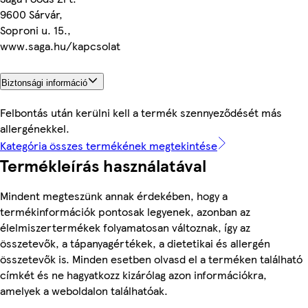
9600 Sárvár,
Soproni u. 15.,
www.saga.hu/kapcsolat
Biztonsági információ
Felbontás után kerülni kell a termék szennyeződését más
allergénekkel.
Kategória összes termékének megtekintése
Termékleírás használatával
Mindent megteszünk annak érdekében, hogy a
termékinformációk pontosak legyenek, azonban az
élelmiszertermékek folyamatosan változnak, így az
összetevők, a tápanyagértékek, a dietetikai és allergén
összetevők is. Minden esetben olvasd el a terméken található
címkét és ne hagyatkozz kizárólag azon információkra,
amelyek a weboldalon találhatóak.