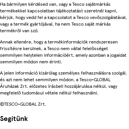
Ha bármilyen kérdésed van, vagy a Tesco sajátmárkás
termékekkel kapcsolatban tájékoztatást szeretnél kapni,
kérjük, hogy vedd fel a kapcsolatot a Tesco vevőszolgálatával,
vagy a termék gyártójával, ha nem Tesco saját márkás
termékről van szó.
Annak ellenére, hogy a termékinformációk rendszeresen
frissítésre kerülnek, a Tesco nem vállal felelősséget
semmilyen helytelen információért, amely azonban a jogaidat
semmilyen módon nem érinti.
A jelen információ kizárólag személyes felhasználásra szolgál,
és azt nem lehet semmilyen módon, a Tesco-GLOBAL
Áruházak Zrt. előzetes írásbeli hozzájárulása nélkül, vagy
megfelelő tudomásul vétele nélkül felhasználni.
©TESCO-GLOBAL Zrt.
Segítünk