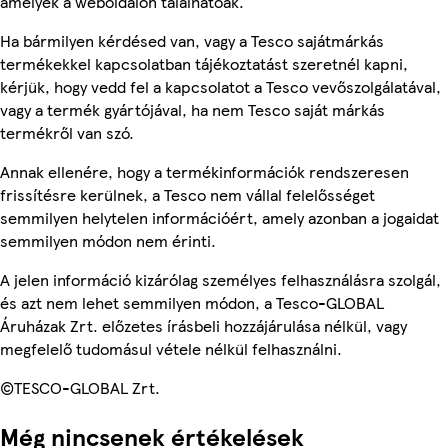
amelyek a weboldalon találhatóak.
Ha bármilyen kérdésed van, vagy a Tesco sajátmárkás
termékekkel kapcsolatban tájékoztatást szeretnél kapni,
kérjük, hogy vedd fel a kapcsolatot a Tesco vevőszolgálatával,
vagy a termék gyártójával, ha nem Tesco saját márkás
termékről van szó.
Annak ellenére, hogy a termékinformációk rendszeresen
frissítésre kerülnek, a Tesco nem vállal felelősséget
semmilyen helytelen információért, amely azonban a jogaidat
semmilyen módon nem érinti.
A jelen információ kizárólag személyes felhasználásra szolgál,
és azt nem lehet semmilyen módon, a Tesco-GLOBAL
Áruházak Zrt. előzetes írásbeli hozzájárulása nélkül, vagy
megfelelő tudomásul vétele nélkül felhasználni.
©TESCO-GLOBAL Zrt.
Még nincsenek értékelések