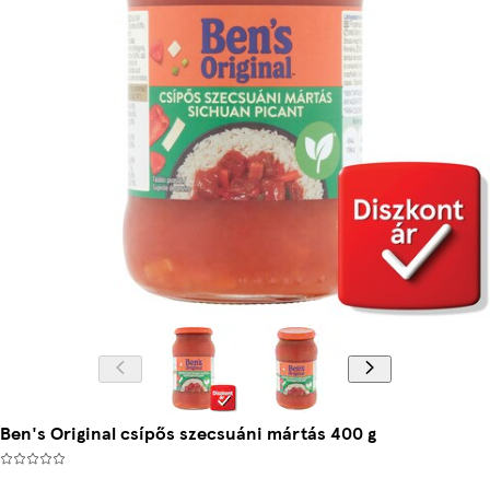
Ben's Original csípős szecsuáni mártás 400 g