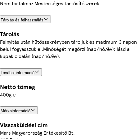
Nem tartalmaz Mesterséges tartósítószerek
Tárolás és felhasználás
Tárolás
Felnyitás után hűtőszekrényben tároljuk és maximum 3 napon
belül fogyasszuk el.Minőségét megőrzi (nap/hó/év): lásd a
kupak oldalán (nap/hó/év).
További információ
Nettó tömeg
400g ℮
Márkainformáció
Visszaküldési cím
Mars Magyarország Ertékesítő Bt.