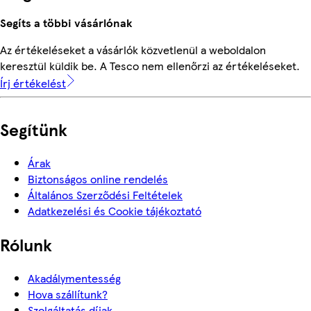
Segíts a többi vásárlónak
Az értékeléseket a vásárlók közvetlenül a weboldalon
keresztül küldik be. A Tesco nem ellenőrzi az értékeléseket.
Írj értékelést
Segítünk
Árak
Biztonságos online rendelés
Általános Szerződési Feltételek
Adatkezelési és Cookie tájékoztató
Rólunk
Akadálymentesség
Hova szállítunk?
Szolgáltatás díjak