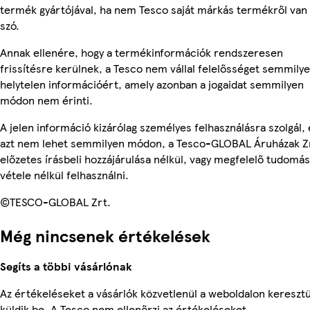
termék gyártójával, ha nem Tesco saját márkás termékről van
szó.
Annak ellenére, hogy a termékinformációk rendszeresen
frissítésre kerülnek, a Tesco nem vállal felelősséget semmily
helytelen információért, amely azonban a jogaidat semmilyen
módon nem érinti.
A jelen információ kizárólag személyes felhasználásra szolgál, 
azt nem lehet semmilyen módon, a Tesco-GLOBAL Áruházak Z
előzetes írásbeli hozzájárulása nélkül, vagy megfelelő tudomás
vétele nélkül felhasználni.
©TESCO-GLOBAL Zrt.
Még nincsenek értékelések
Segíts a többi vásárlónak
Az értékeléseket a vásárlók közvetlenül a weboldalon keresztü
küldik be. A Tesco nem ellenőrzi az értékeléseket.