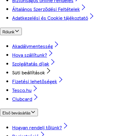
Biztonságos online rendelés
Általános Szerződési Feltételek
Adatkezelési és Cookie tájékoztató
Rólunk
Akadálymentesség
Hova szállítunk?
Szolgáltatás díjak
Süti beállítások
Fizetési lehetőségek
Tesco.hu
Clubcard
Első bevásárlás
Hogyan rendelj tőlünk?