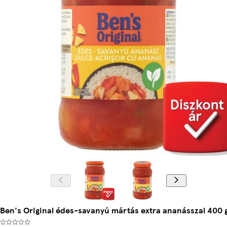
Ben's Original édes-savanyú mártás extra ananásszal 400 