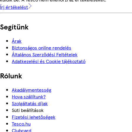
Írj értékelést
Segítünk
Árak
Biztonságos online rendelés
Általános Szerződési Feltételek
Adatkezelési és Cookie tájékoztató
Rólunk
Akadálymentesség
Hova szállítunk?
Szolgáltatás díjak
Süti beállítások
Fizetési lehetőségek
Tesco.hu
Clubcard