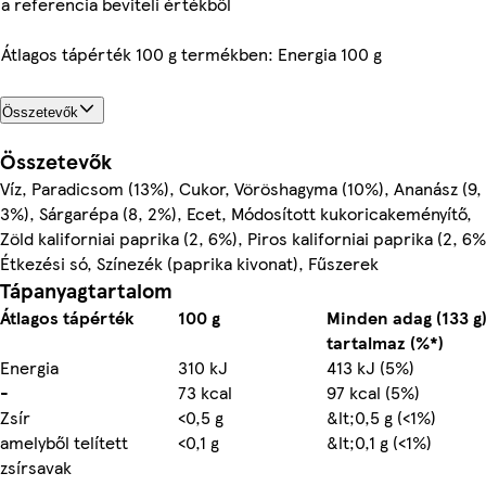
a referencia beviteli értékből
Átlagos tápérték 100 g termékben: Energia 100 g
Összetevők
Összetevők
Víz, Paradicsom (13%), Cukor, Vöröshagyma (10%), Ananász (9,
3%), Sárgarépa (8, 2%), Ecet, Módosított kukoricakeményítő,
Zöld kaliforniai paprika (2, 6%), Piros kaliforniai paprika (2, 6%
Étkezési só, Színezék (paprika kivonat), Fűszerek
Tápanyagtartalom
Átlagos tápérték
100 g
Minden adag (133 g
tartalmaz (%*)
Energia
310 kJ
413 kJ (5%)
-
73 kcal
97 kcal (5%)
Zsír
<0,5 g
&lt;0,5 g (<1%)
amelyből telített
<0,1 g
&lt;0,1 g (<1%)
zsírsavak