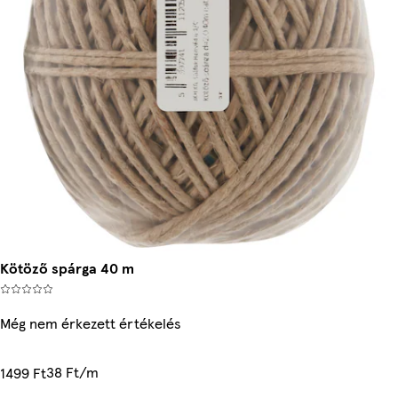
Kötöző spárga 40 m
Még nem érkezett értékelés
38 Ft/m
1499 Ft