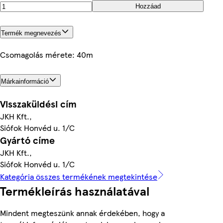
Hozzáad
Termék megnevezés
Csomagolás mérete: 40m
Márkainformáció
Visszaküldési cím
JKH Kft.,
Siófok Honvéd u. 1/C
Gyártó címe
JKH Kft.,
Siófok Honvéd u. 1/C
Kategória összes termékének megtekintése
Termékleírás használatával
Mindent megteszünk annak érdekében, hogy a