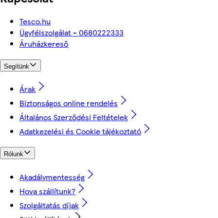
Tesco.hu
Ügyfélszolgálat - 0680222333
Áruházkereső
Segítünk
Árak
Biztonságos online rendelés
Általános Szerződési Feltételek
Adatkezelési és Cookie tájékoztató
Rólunk
Akadálymentesség
Hova szállítunk?
Szolgáltatás díjak