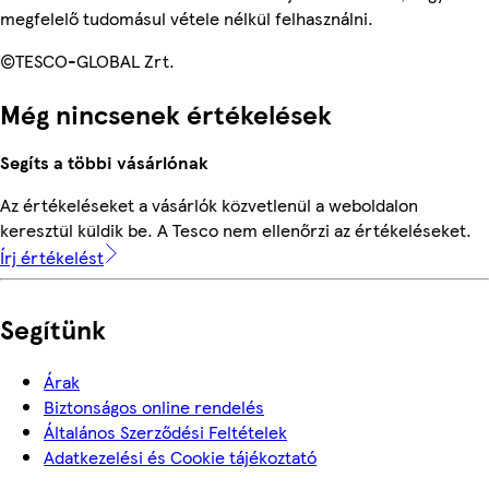
megfelelő tudomásul vétele nélkül felhasználni.
©TESCO-GLOBAL Zrt.
Még nincsenek értékelések
Segíts a többi vásárlónak
Az értékeléseket a vásárlók közvetlenül a weboldalon
keresztül küldik be. A Tesco nem ellenőrzi az értékeléseket.
Írj értékelést
Segítünk
Árak
Biztonságos online rendelés
Általános Szerződési Feltételek
Adatkezelési és Cookie tájékoztató