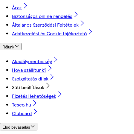
Árak
Biztonságos online rendelés
Általános Szerződési Feltételek
Adatkezelési és Cookie tájékoztató
Rólunk
Akadálymentesség
Hova szállítunk?
Szolgáltatás díjak
Süti beállítások
Fizetési lehetőségek
Tesco.hu
Clubcard
Első bevásárlás