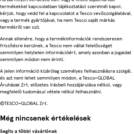
termékekkel kapcsolatban tájékoztatást szeretnél kapni,
kérjük, hogy vedd fel a kapcsolatot a Tesco vevőszolgálatával,
vagy a termék gyártójával, ha nem Tesco saját márkás
termékről van szó.
Annak ellenére, hogy a termékinformációk rendszeresen
frissítésre kerülnek, a Tesco nem vállal felelősséget
semmilyen helytelen információért, amely azonban a jogaidat
semmilyen módon nem érinti.
A jelen információ kizárólag személyes felhasználásra szolgál,
és azt nem lehet semmilyen módon, a Tesco-GLOBAL
Áruházak Zrt. előzetes írásbeli hozzájárulása nélkül, vagy
megfelelő tudomásul vétele nélkül felhasználni.
©TESCO-GLOBAL Zrt.
Még nincsenek értékelések
Segíts a többi vásárlónak