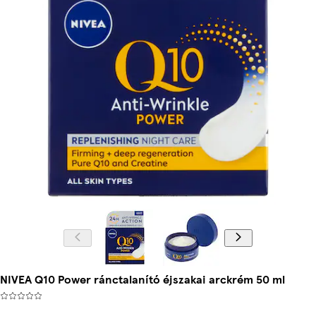
NIVEA Q10 Power ránctalanító éjszakai arckrém 50 ml