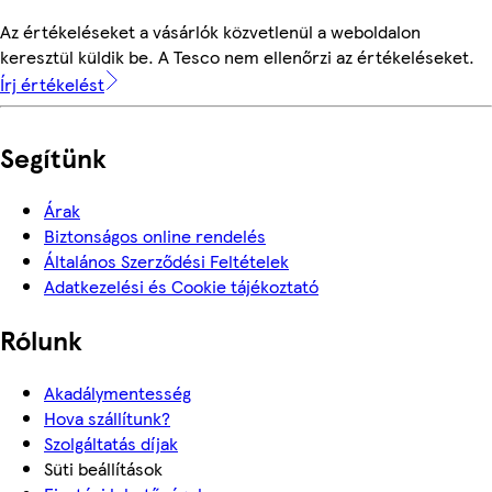
Az értékeléseket a vásárlók közvetlenül a weboldalon
keresztül küldik be. A Tesco nem ellenőrzi az értékeléseket.
Írj értékelést
Segítünk
Árak
Biztonságos online rendelés
Általános Szerződési Feltételek
Adatkezelési és Cookie tájékoztató
Rólunk
Akadálymentesség
Hova szállítunk?
Szolgáltatás díjak
Süti beállítások