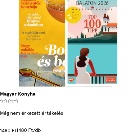
Magyar Konyha
Még nem érkezett értékelés
1480 Ft/db
1480 Ft