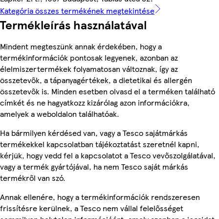
Kategória összes termékének megtekintése
Termékleírás használatával
Mindent megteszünk annak érdekében, hogy a
termékinformációk pontosak legyenek, azonban az
élelmiszertermékek folyamatosan változnak, így az
összetevők, a tápanyagértékek, a dietetikai és allergén
összetevők is. Minden esetben olvasd el a terméken található
címkét és ne hagyatkozz kizárólag azon információkra,
amelyek a weboldalon találhatóak.
Ha bármilyen kérdésed van, vagy a Tesco sajátmárkás
termékekkel kapcsolatban tájékoztatást szeretnél kapni,
kérjük, hogy vedd fel a kapcsolatot a Tesco vevőszolgálatával,
vagy a termék gyártójával, ha nem Tesco saját márkás
termékről van szó.
Annak ellenére, hogy a termékinformációk rendszeresen
frissítésre kerülnek, a Tesco nem vállal felelősséget