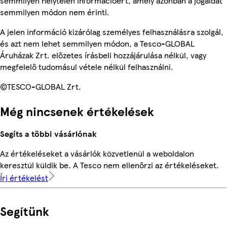
semmilyen helytelen információért, amely azonban a jogaidat
semmilyen módon nem érinti.
A jelen információ kizárólag személyes felhasználásra szolgál,
és azt nem lehet semmilyen módon, a Tesco-GLOBAL
Áruházak Zrt. előzetes írásbeli hozzájárulása nélkül, vagy
megfelelő tudomásul vétele nélkül felhasználni.
©TESCO-GLOBAL Zrt.
Még nincsenek értékelések
Segíts a többi vásárlónak
Az értékeléseket a vásárlók közvetlenül a weboldalon
keresztül küldik be. A Tesco nem ellenőrzi az értékeléseket.
Írj értékelést
Segítünk