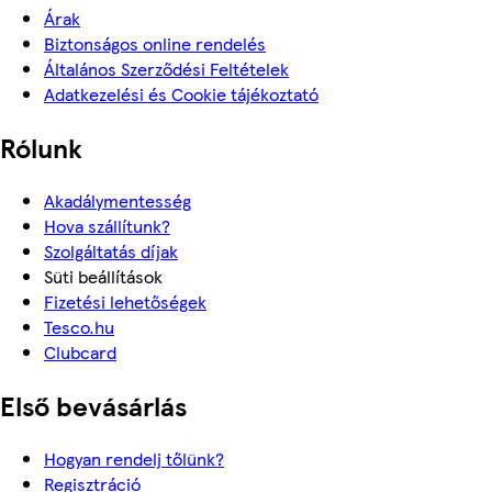
Árak
Biztonságos online rendelés
Általános Szerződési Feltételek
Adatkezelési és Cookie tájékoztató
Rólunk
Akadálymentesség
Hova szállítunk?
Szolgáltatás díjak
Süti beállítások
Fizetési lehetőségek
Tesco.hu
Clubcard
Első bevásárlás
Hogyan rendelj tőlünk?
Regisztráció