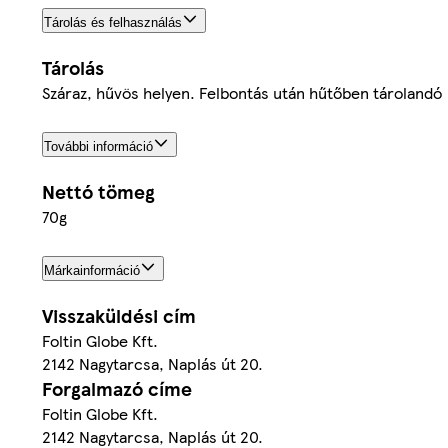
Tárolás és felhasználás
Tárolás
Száraz, hűvös helyen. Felbontás után hűtőben tárolandó
További információ
Nettó tömeg
70g
Márkainformáció
Visszaküldési cím
Foltin Globe Kft.
2142 Nagytarcsa, Naplás út 20.
Forgalmazó címe
Foltin Globe Kft.
2142 Nagytarcsa, Naplás út 20.