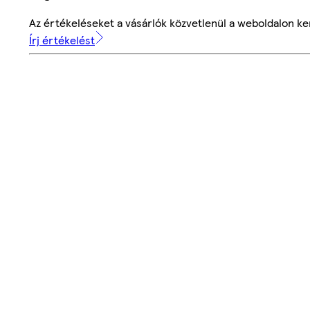
Az értékeléseket a vásárlók közvetlenül a weboldalon ker
Írj értékelést