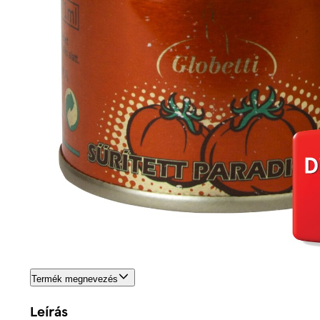
Termék megnevezés
Leírás